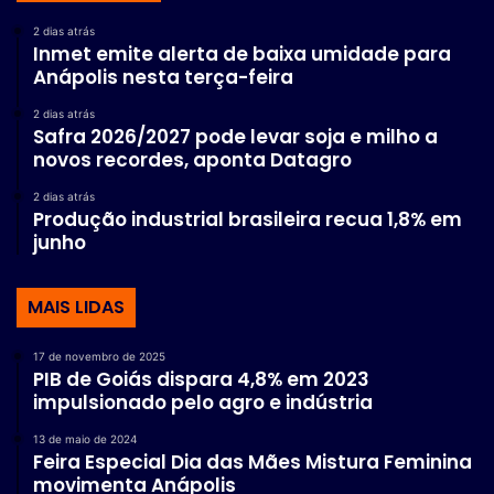
2 dias atrás
Inmet emite alerta de baixa umidade para
Anápolis nesta terça-feira
2 dias atrás
Safra 2026/2027 pode levar soja e milho a
novos recordes, aponta Datagro
2 dias atrás
Produção industrial brasileira recua 1,8% em
junho
MAIS LIDAS
17 de novembro de 2025
PIB de Goiás dispara 4,8% em 2023
impulsionado pelo agro e indústria
13 de maio de 2024
Feira Especial Dia das Mães Mistura Feminina
movimenta Anápolis