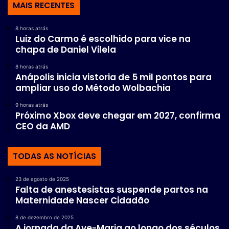
MAIS RECENTES
8 horas atrás
Luiz do Carmo é escolhido para vice na
chapa de Daniel Vilela
8 horas atrás
Anápolis inicia vistoria de 5 mil pontos para
ampliar uso do Método Wolbachia
9 horas atrás
Próximo Xbox deve chegar em 2027, confirma
CEO da AMD
TODAS AS NOTÍCIAS
23 de agosto de 2025
Falta de anestesistas suspende partos na
Maternidade Nascer Cidadão
8 de dezembro de 2025
A jornada da Ave-Maria ao longo dos séculos