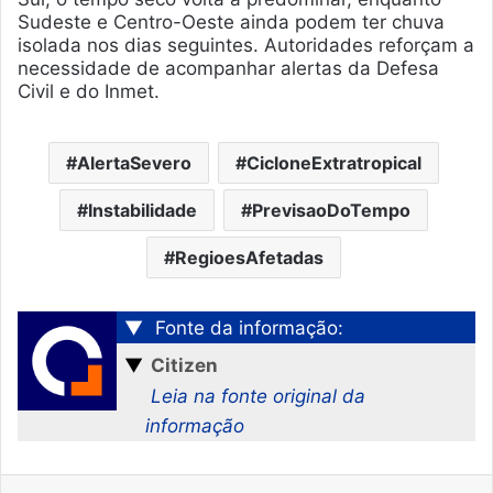
Sudeste e Centro-Oeste ainda podem ter chuva
isolada nos dias seguintes. Autoridades reforçam a
necessidade de acompanhar alertas da Defesa
Civil e do Inmet.
AlertaSevero
CicloneExtratropical
Instabilidade
PrevisaoDoTempo
RegioesAfetadas
▼
Fonte da informação:
▼
Citizen
Leia na fonte original da
informação