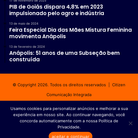
17 de novembro de 2025
PIB de Goiás dispara 4,8% em 2023
impulsionado pelo agro e indústria
13 de maio de 2024
Feira Especial Dia das Mães Mistura Feminina
movimenta Anápolis
13 de fevereiro de 2024
Anápolis: 51 anos de uma Subseção bem
construída
© Copyright 2026. Todos os direitos reservados |
Citizen
Comunicação Integrada
Início
Fale conosco
Política de privacidade
Usamos cookies para personalizar anúncios e melhorar a sua
experiência em nosso site. Ao continuar navegando, você
Facebook
Instagram
WhatsApp
concorda automaticamente com a nossa Política de
Privacidade.
aceitar e continuar