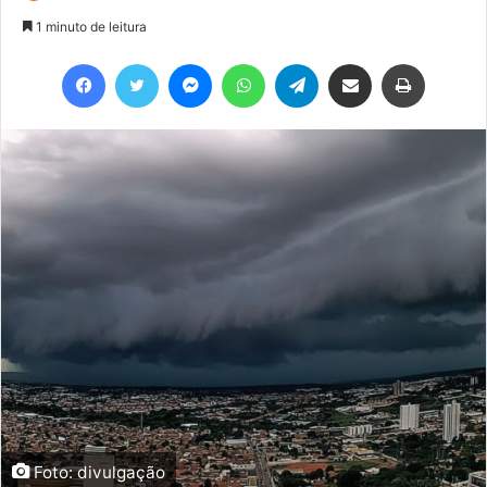
1 minuto de leitura
Facebook
Twitter
Messenger
WhatsApp
Telegram
Compartilhar via e-mail
Imprimir
Foto: divulgação