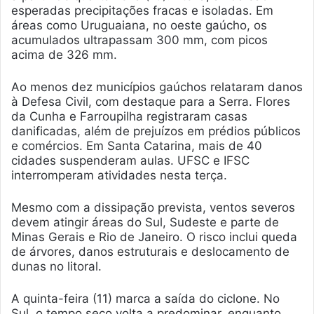
esperadas precipitações fracas e isoladas. Em
áreas como Uruguaiana, no oeste gaúcho, os
acumulados ultrapassam 300 mm, com picos
acima de 326 mm.
Ao menos dez municípios gaúchos relataram danos
à Defesa Civil, com destaque para a Serra. Flores
da Cunha e Farroupilha registraram casas
danificadas, além de prejuízos em prédios públicos
e comércios. Em Santa Catarina, mais de 40
cidades suspenderam aulas. UFSC e IFSC
interromperam atividades nesta terça.
Mesmo com a dissipação prevista, ventos severos
devem atingir áreas do Sul, Sudeste e parte de
Minas Gerais e Rio de Janeiro. O risco inclui queda
de árvores, danos estruturais e deslocamento de
dunas no litoral.
A quinta-feira (11) marca a saída do ciclone. No
Sul, o tempo seco volta a predominar, enquanto