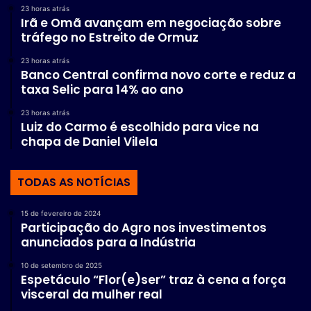
23 horas atrás
Irã e Omã avançam em negociação sobre
tráfego no Estreito de Ormuz
23 horas atrás
Banco Central confirma novo corte e reduz a
taxa Selic para 14% ao ano
23 horas atrás
Luiz do Carmo é escolhido para vice na
chapa de Daniel Vilela
TODAS AS NOTÍCIAS
15 de fevereiro de 2024
Participação do Agro nos investimentos
anunciados para a Indústria
10 de setembro de 2025
Espetáculo “Flor(e)ser” traz à cena a força
visceral da mulher real