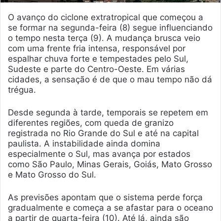
O avanço do ciclone extratropical que começou a
se formar na segunda-feira (8) segue influenciando
o tempo nesta terça (9). A mudança brusca veio
com uma frente fria intensa, responsável por
espalhar chuva forte e tempestades pelo Sul,
Sudeste e parte do Centro-Oeste. Em várias
cidades, a sensação é de que o mau tempo não dá
trégua.
Desde segunda à tarde, temporais se repetem em
diferentes regiões, com queda de granizo
registrada no Rio Grande do Sul e até na capital
paulista. A instabilidade ainda domina
especialmente o Sul, mas avança por estados
como São Paulo, Minas Gerais, Goiás, Mato Grosso
e Mato Grosso do Sul.
As previsões apontam que o sistema perde força
gradualmente e começa a se afastar para o oceano
a partir de quarta-feira (10). Até lá, ainda são