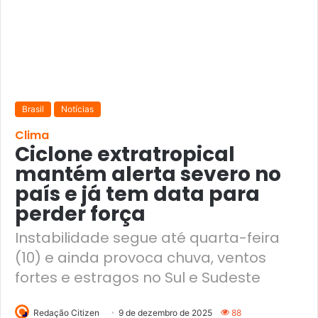
Brasil
Notícias
Clima
Ciclone extratropical
mantém alerta severo no
país e já tem data para
perder força
Instabilidade segue até quarta-feira
(10) e ainda provoca chuva, ventos
fortes e estragos no Sul e Sudeste
Redação Citizen
9 de dezembro de 2025
88