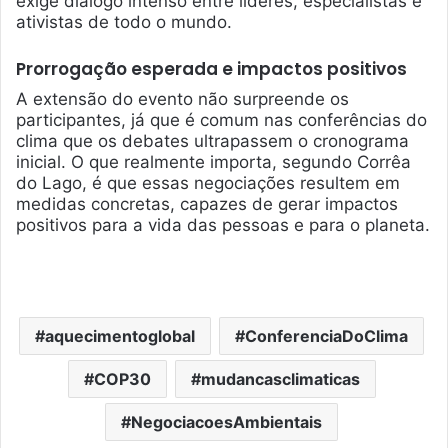
exige diálogo intenso entre líderes, especialistas e
ativistas de todo o mundo.
Prorrogação esperada e impactos positivos
A extensão do evento não surpreende os
participantes, já que é comum nas conferências do
clima que os debates ultrapassem o cronograma
inicial. O que realmente importa, segundo Corrêa
do Lago, é que essas negociações resultem em
medidas concretas, capazes de gerar impactos
positivos para a vida das pessoas e para o planeta.
aquecimentoglobal
ConferenciaDoClima
COP30
mudancasclimaticas
NegociacoesAmbientais