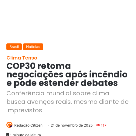
Brasil
Notícias
Clima Tenso
COP30 retoma
negociações após incêndio
e pode estender debates
Conferência mundial sobre clima
busca avanços reais, mesmo diante de
imprevistos
Redação Citizen
21 de novembro de 2025
117
1 minuto de leitura