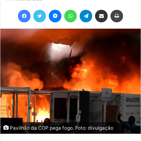
Facebook
Twitter
Messenger
WhatsApp
Telegram
Compartilhar via e-mail
Imprimir
Pavilhão da COP pega fogo. Foto: divulgação