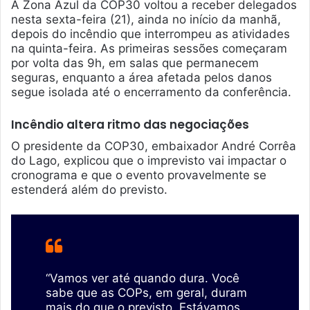
A Zona Azul da COP30 voltou a receber delegados
nesta sexta-feira (21), ainda no início da manhã,
depois do incêndio que interrompeu as atividades
na quinta-feira. As primeiras sessões começaram
por volta das 9h, em salas que permanecem
seguras, enquanto a área afetada pelos danos
segue isolada até o encerramento da conferência.
Incêndio altera ritmo das negociações
O presidente da COP30, embaixador André Corrêa
do Lago, explicou que o imprevisto vai impactar o
cronograma e que o evento provavelmente se
estenderá além do previsto.
“Vamos ver até quando dura. Você
sabe que as COPs, em geral, duram
mais do que o previsto. Estávamos