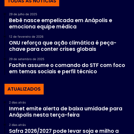
TODAS AS NOTÍCIAS
29 de julho de 2025
Bebê nasce empelicada em Anápolis e
emociona equipe médica
12 de fevereiro de 2026
ONU reforça que ação climática é peça-
chave para conter crises globais
29 de setembro de 2025
Fachin assume o comando do STF com foco
em temas sociais e perfil técnico
ATUALIZADOS
2 dias atrás
Inmet emite alerta de baixa umidade para
Anápolis nesta terça-feira
2 dias atrás
Safra 2026/2027 pode levar soja e milho a