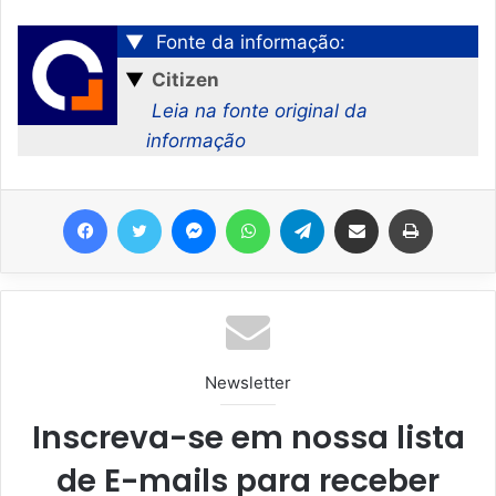
▼
Fonte da informação:
▼
Citizen
Leia na fonte original da
informação
Facebook
Twitter
Messenger
WhatsApp
Telegram
Compartilhar via e-mail
Imprimir
Newsletter
Inscreva-se em nossa lista
de E-mails para receber