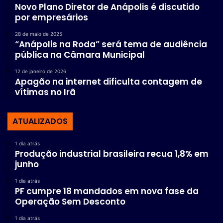
Novo Plano Diretor de Anápolis é discutido
por empresários
28 de maio de 2025
“Anápolis na Roda” será tema de audiência
pública na Câmara Municipal
12 de janeiro de 2026
Apagão na internet dificulta contagem de
vítimas no Irã
ATUALIZADOS
1 dia atrás
Produção industrial brasileira recua 1,8% em
junho
1 dia atrás
PF cumpre 18 mandados em nova fase da
Operação Sem Desconto
1 dia atrás