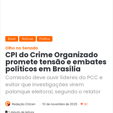
Brasil
Notícias
Política
Olho no Senado
CPI do Crime Organizado
promete tensão e embates
políticos em Brasília
Comissão deve ouvir líderes do PCC e
evitar que investigações virem
palanque eleitoral, segundo o relator
Redação Citizen
10 de novembro de 2025
92
1 minuto de leitura