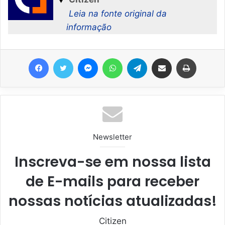
Leia na fonte original da
informação
Facebook
Twitter
Messenger
WhatsApp
Telegram
Compartilhar via e-mail
Imprimir
Newsletter
Inscreva-se em nossa lista
de E-mails para receber
nossas notícias atualizadas!
Citizen