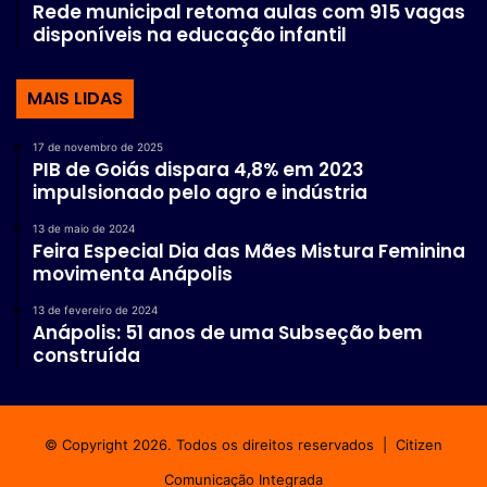
Rede municipal retoma aulas com 915 vagas
disponíveis na educação infantil
MAIS LIDAS
17 de novembro de 2025
PIB de Goiás dispara 4,8% em 2023
impulsionado pelo agro e indústria
13 de maio de 2024
Feira Especial Dia das Mães Mistura Feminina
movimenta Anápolis
13 de fevereiro de 2024
Anápolis: 51 anos de uma Subseção bem
construída
© Copyright 2026. Todos os direitos reservados |
Citizen
Comunicação Integrada