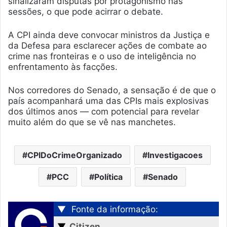
sinalizaram disputas por protagonismo nas
sessões, o que pode acirrar o debate.
A CPI ainda deve convocar ministros da Justiça e
da Defesa para esclarecer ações de combate ao
crime nas fronteiras e o uso de inteligência no
enfrentamento às facções.
Nos corredores do Senado, a sensação é de que o
país acompanhará uma das CPIs mais explosivas
dos últimos anos — com potencial para revelar
muito além do que se vê nas manchetes.
CPIDoCrimeOrganizado
Investigacoes
PCC
Política
Senado
▼
Fonte da informação:
▼
Citizen