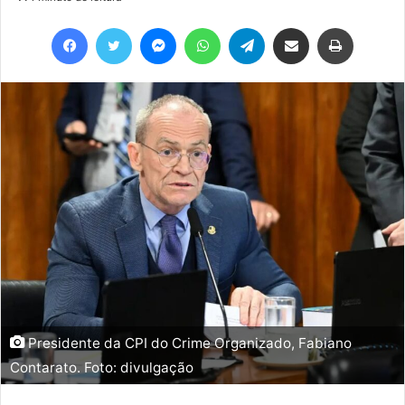
Facebook
Twitter
Messenger
WhatsApp
Telegram
Compartilhar via e-mail
Imprimir
Presidente da CPI do Crime Organizado, Fabiano
Contarato. Foto: divulgação