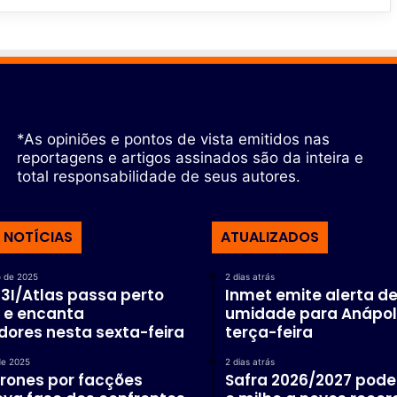
*As opiniões e pontos de vista emitidos nas
reportagens e artigos assinados são da inteira e
total responsabilidade de seus autores.
 NOTÍCIAS
ATUALIZADOS
 de 2025
2 dias atrás
3I/Atlas passa perto
Inmet emite alerta de
 e encanta
umidade para Anápol
ores nesta sexta-feira
terça-feira
de 2025
2 dias atrás
rones por facções
Safra 2026/2027 pode 