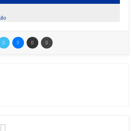
ção
Twitter
Messenger
Compartilhar via e-mail
Imprimir