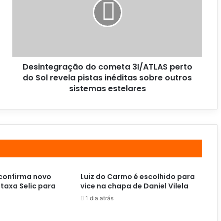
Desintegração do cometa 3I/ATLAS perto
do Sol revela pistas inéditas sobre outros
sistemas estelares
confirma novo
Luiz do Carmo é escolhido para
 taxa Selic para
vice na chapa de Daniel Vilela
1 dia atrás