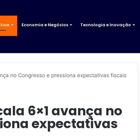
ítica
Economia e Negócios
Tecnologia e Inovação
nça no Congresso e pressiona expectativas fiscais
cala 6×1 avança no
iona expectativas