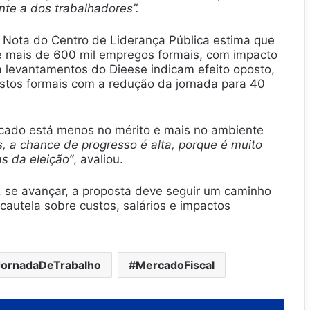
nte a dos trabalhadores”.
. Nota do Centro de Liderança Pública estima que
de mais de 600 mil empregos formais, com impacto
 levantamentos do Dieese indicam efeito oposto,
ostos formais com a redução da jornada para 40
rcado está menos no mérito e mais no ambiente
, a chance de progresso é alta, porque é muito
as da eleição”
, avaliou.
e, se avançar, a proposta deve seguir um caminho
autela sobre custos, salários e impactos
JornadaDeTrabalho
MercadoFiscal