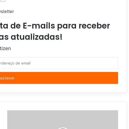
sletter
ta de E-mails para receber
as atualizadas!
tizen