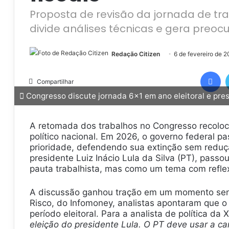
Proposta de revisão da jornada de tra
divide análises técnicas e gera preo
Redação Citizen
6 de fevereiro de 
Facebook
Compartilhar
Congresso discute jornada 6×1 em ano eleitoral e pres
A retomada dos trabalhos no Congresso recoloc
político nacional. Em 2026, o governo federal p
prioridade, defendendo sua extinção sem reduçã
presidente Luiz Inácio Lula da Silva (PT), pas
pauta trabalhista, mas como um tema com reflex
A discussão ganhou tração em um momento sens
Risco, do Infomoney, analistas apontaram que 
período eleitoral. Para a analista de política da
eleição do presidente Lula. O PT deve usar a c