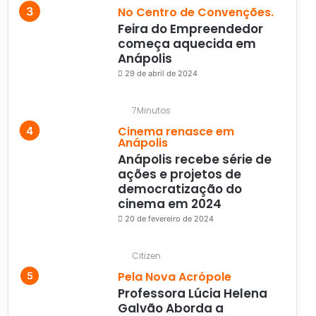
No Centro de Convenções.
Feira do Empreendedor
começa aquecida em
Anápolis
29 de abril de 2024
7Minutos
Cinema renasce em
Anápolis
Anápolis recebe série de
ações e projetos de
democratização do
cinema em 2024
20 de fevereiro de 2024
Citizen
Pela Nova Acrópole
Professora Lúcia Helena
Galvão Aborda a