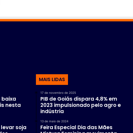
MAIS LIDAS
17 de novembro de 2025
 baixa
PIB de Goiás dispara 4,8% em
is nesta
2023 impulsionado pelo agro e
indústria
13 de maio de 2024
levar soja
Feira Especial Dia das Mães