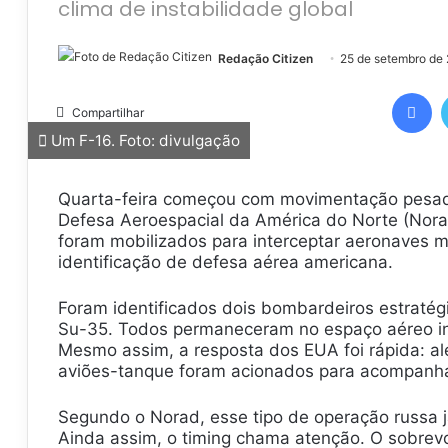
clima de instabilidade global
Redação Citizen
25 de setembro de
Facebook
Compartilhar
Um F-16. Foto: divulgação
Quarta-feira começou com movimentação pesad
Defesa Aeroespacial da América do Norte (Nora
foram mobilizados para interceptar aeronaves m
identificação de defesa aérea americana.
Foram identificados dois bombardeiros estratég
Su-35. Todos permaneceram no espaço aéreo inte
Mesmo assim, a resposta dos EUA foi rápida: al
aviões-tanque foram acionados para acompanh
Segundo o Norad, esse tipo de operação russa 
Ainda assim, o timing chama atenção. O sobrev