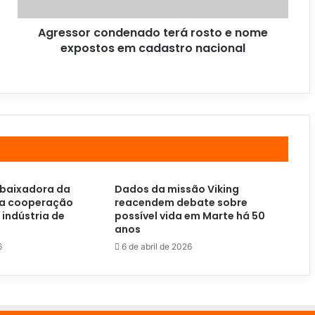
Agressor condenado terá rosto e nome
expostos em cadastro nacional
mbaixadora da
Dados da missão Viking
ça cooperação
reacendem debate sobre
 indústria de
possível vida em Marte há 50
anos
6
6 de abril de 2026