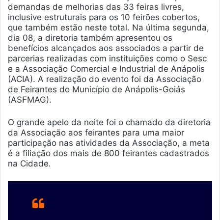
demandas de melhorias das 33 feiras livres,
inclusive estruturais para os 10 feirões cobertos,
que também estão neste total. Na última segunda,
dia 08, a diretoria também apresentou os
benefícios alcançados aos associados a partir de
parcerias realizadas com instituições como o Sesc
e a Associação Comercial e Industrial de Anápolis
(ACIA). A realização do evento foi da Associação
de Feirantes do Município de Anápolis-Goiás
(ASFMAG).
O grande apelo da noite foi o chamado da diretoria
da Associação aos feirantes para uma maior
participação nas atividades da Associação, a meta
é a filiação dos mais de 800 feirantes cadastrados
na Cidade
.