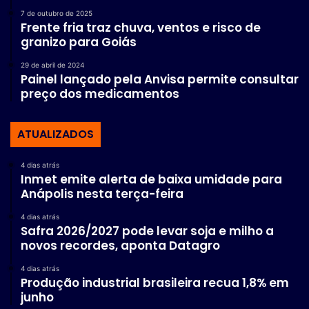
7 de outubro de 2025
Frente fria traz chuva, ventos e risco de
granizo para Goiás
29 de abril de 2024
Painel lançado pela Anvisa permite consultar
preço dos medicamentos
ATUALIZADOS
4 dias atrás
Inmet emite alerta de baixa umidade para
Anápolis nesta terça-feira
4 dias atrás
Safra 2026/2027 pode levar soja e milho a
novos recordes, aponta Datagro
4 dias atrás
Produção industrial brasileira recua 1,8% em
junho