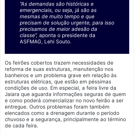
“As demandas são históricas e
emergenciais, ou seja, já são as
mesmas de muito tempo e que
precisam de solução urgente, para isso
precisamos de maior adesão da
classe”,
aponta o presidente da
ASFMAG, Lehi Souto.
Os feirões cobertos trazem necessidades de
reforma de suas estruturas, manutenção nos
banheiros e um problema grave em relação às
estruturas elétricas, que estão em péssimas
condições de uso. Em especial, a feira livre da
Jaiara que aguarda informações seguras de quem
e como poderá comercializar no novo feirão a ser
entregue. Outros problemas foram também
elencados como a drenagem durante o período
chuvoso e a segurança, principalmente ao término
de cada feira.