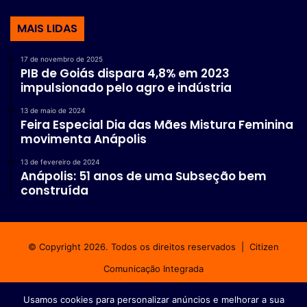
MAIS LIDAS
17 de novembro de 2025
PIB de Goiás dispara 4,8% em 2023
impulsionado pelo agro e indústria
13 de maio de 2024
Feira Especial Dia das Mães Mistura Feminina
movimenta Anápolis
13 de fevereiro de 2024
Anápolis: 51 anos de uma Subseção bem
construída
© Copyright 2026. Todos os direitos reservados |
Citizen
Comunicação Integrada
Início
Fale conosco
Política de privacidade
Usamos cookies para personalizar anúncios e melhorar a sua