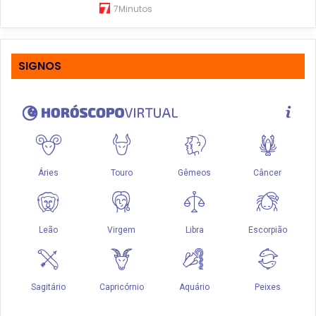
7Minutos
SIGNOS