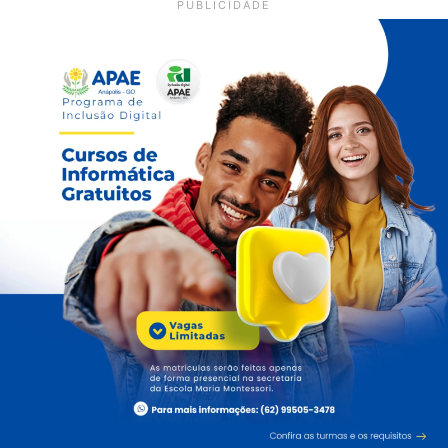
PUBLICIDADE