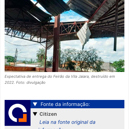
Expectativa de entrega do Feirão da Vila Jaiara, destruído em
2022. Foto: divulgação
▼
Fonte da informação:
▼
Citizen
Leia na fonte original da