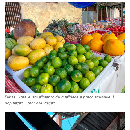
Feiras livres levam alimento de qualidade a preço acessível à
população. Foto: divulgação