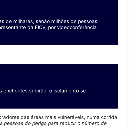
nas de milhares, senão milhões de pessoas
resentante da FICV, por videoconferência
s enchentes subirão, o isolamento se
oradores das áreas mais vulneráveis, numa corrida
r as pessoas do perigo para reduzir o número de