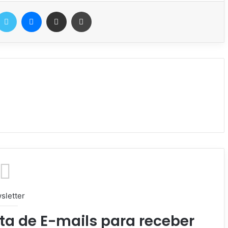
Twitter
Messenger
Compartilhar via e-mail
Imprimir
sletter
ta de E-mails para receber