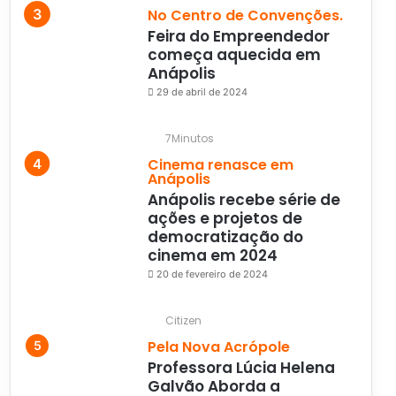
No Centro de Convenções.
Feira do Empreendedor
começa aquecida em
Anápolis
29 de abril de 2024
7Minutos
Cinema renasce em
Anápolis
Anápolis recebe série de
ações e projetos de
democratização do
cinema em 2024
20 de fevereiro de 2024
Citizen
Pela Nova Acrópole
Professora Lúcia Helena
Galvão Aborda a