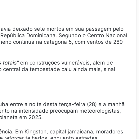
 havia deixado sete mortos em sua passagem pelo
a República Dominicana. Segundo o Centro Nacional
eno continua na categoria 5, com ventos de 280
 totais”
em construções vulneráveis, além de
o central da tempestade caiu ainda mais, sinal
uba entre a noite desta terça-feira (28) e a manhã
ento na intensidade preocupam meteorologistas,
 planeta em 2025.
ncia. Em Kingston, capital jamaicana, moradores
e reforçar telhados, enquanto estradas