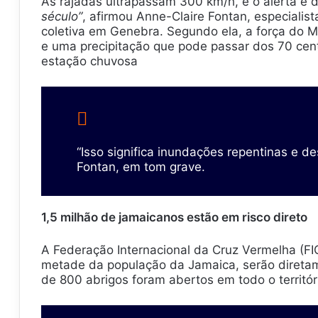
As rajadas ultrapassam 300 km/h, e o alerta é 
século”
, afirmou Anne-Claire Fontan, especialis
coletiva em Genebra. Segundo ela, a força do M
e uma precipitação que pode passar dos 70 cen
estação chuvosa
“Isso significa inundações repentinas e de
Fontan, em tom grave.
1,5 milhão de jamaicanos estão em risco direto
A Federação Internacional da Cruz Vermelha (FI
metade da população da Jamaica, serão diretame
de 800 abrigos foram abertos em todo o territór