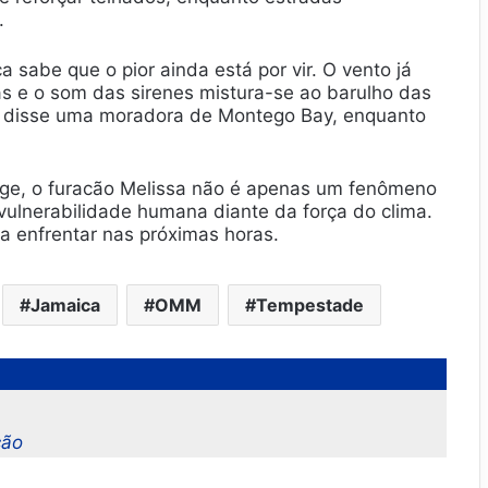
.
 sabe que o pior ainda está por vir. O vento já
as e o som das sirenes mistura-se ao barulho das
, disse uma moradora de Montego Bay, enquanto
auge, o furacão Melissa não é apenas um fenômeno
ulnerabilidade humana diante da força do clima.
 a enfrentar nas próximas horas.
Jamaica
OMM
Tempestade
ção