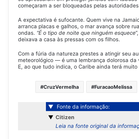
começaram a ser bloqueadas pelas autoridades
A expectativa é sufocante. Quem vive na Jamaica
arranca placas e galhos, o mar avança sobre ru
ondas.
“É o tipo de noite que ninguém esquece
”
deixava a casa às pressas com os filhos.
Com a fúria da natureza prestes a atingir seu 
meteorológico — é uma lembrança dolorosa da v
E, ao que tudo indica, o Caribe ainda terá muito
CruzVermelha
FuracaoMelissa
▼
Fonte da informação:
▼
Citizen
Leia na fonte original da informa