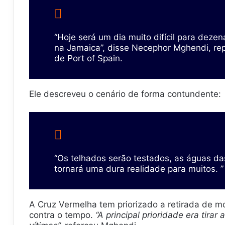
“Hoje será um dia muito difícil para deze
na Jamaica”, disse Necephor Mghendi, rep
de Port of Spain.
Ele descreveu o cenário de forma contundente:
“Os telhados serão testados, as águas da
tornará uma dura realidade para muitos. ”
A Cruz Vermelha tem priorizado a retirada de m
contra o tempo.
“A principal prioridade era tira