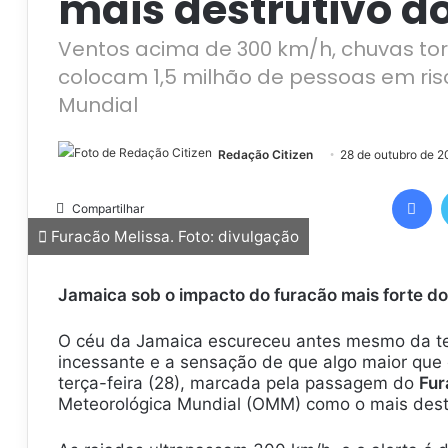
mais destrutivo d
Ventos acima de 300 km/h, chuvas tor
colocam 1,5 milhão de pessoas em ris
Mundial
Redação Citizen
28 de outubro de 2
Facebook
Compartilhar
Furacão Melissa. Foto: divulgação
Jamaica sob o impacto do furacão mais forte do
O céu da Jamaica escureceu antes mesmo da t
incessante e a sensação de que algo maior que
terça-feira (28), marcada pela passagem do
Fur
Meteorológica Mundial (OMM) como o mais destrut