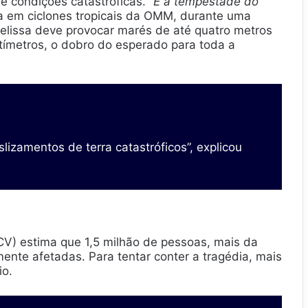
de condições catastróficas.
“É a tempestade do
ta em ciclones tropicais da OMM, durante uma
elissa deve provocar marés de até quatro metros
tímetros, o dobro do esperado para toda a
slizamentos de terra catastróficos”, explicou
CV) estima que 1,5 milhão de pessoas, mais da
nte afetadas. Para tentar conter a tragédia, mais
io.