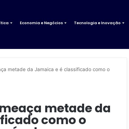
ítica
Economia e Negócios
Tecnologia e Inovação
ça metade da Jamaica e é classificado como o
ameaça metade da
ificado como o