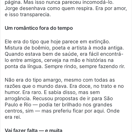
página. Mas isso nunca pareceu incomodá-lo.
Jorge desenhava como quem respira. Era por amor,
e isso transparecia.
Um romântico fora do tempo
Ele era do tipo que hoje parece em extinção.
Mistura de boêmio, poeta e artista à moda antiga.
Quando estava bem de saúde, era fácil encontrá-
lo entre amigos, cerveja na mão e histórias na
ponta da língua. Sempre rindo, sempre fazendo rir.
Não era do tipo amargo, mesmo com todas as
razões que o mundo dava. Era doce, no trato e no
humor. Era raro. E sabia disso, mas sem
arrogância. Recusou propostas de ir para São
Paulo e Rio — podia ter brilhado nos grandes
centros, sim — mas preferiu ficar por aqui. Onde
era rei.
Vai fazer falta — e muita