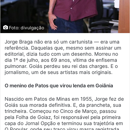
Foto: divulgação
Jorge Braga não era só um cartunista — era uma
referência. Daquelas que, mesmo sem assinar um
editorial, dizia tudo com um desenho. Morreu no
dia 1º de julho, aos 69 anos, vítima de enfisema
pulmonar. Goiás perdeu seu rei das charges. E o
jornalismo, um de seus artistas mais originais.
O menino de Patos que virou lenda em Goiânia
Nascido em Patos de Minas em 1955, Jorge fez de
Goiás sua morada definitiva. E, da prancheta, sua
trincheira. Começou no Cinco de Março, passou
pela Folha de Goiaz, foi responsável pela primeira
capa do Jornal Opção e terminou sua trajetória em
O Popular, onde seu traço virou marca registrada.