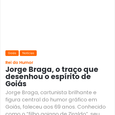
Goiás
Notícias
Rei do Humor
Jorge Braga, o traço que
desenhou o espírito de
Goiás
Jorge Braga, cartunista brilhante e
figura central do humor gráfico em
Goiás, faleceu aos 69 anos. Conhecido
como o “filho goiano de Ziraldo”, seu