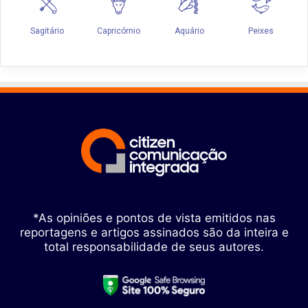
*As opiniões e pontos de vista emitidos nas
reportagens e artigos assinados são da inteira e
total responsabilidade de seus autores.