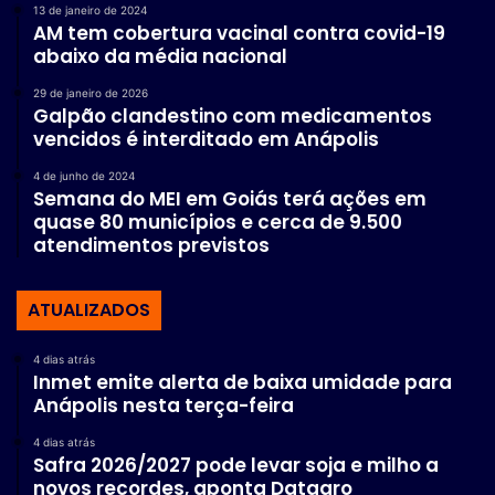
13 de janeiro de 2024
AM tem cobertura vacinal contra covid-19
abaixo da média nacional
29 de janeiro de 2026
Galpão clandestino com medicamentos
vencidos é interditado em Anápolis
4 de junho de 2024
Semana do MEI em Goiás terá ações em
quase 80 municípios e cerca de 9.500
atendimentos previstos
ATUALIZADOS
4 dias atrás
Inmet emite alerta de baixa umidade para
Anápolis nesta terça-feira
4 dias atrás
Safra 2026/2027 pode levar soja e milho a
novos recordes, aponta Datagro