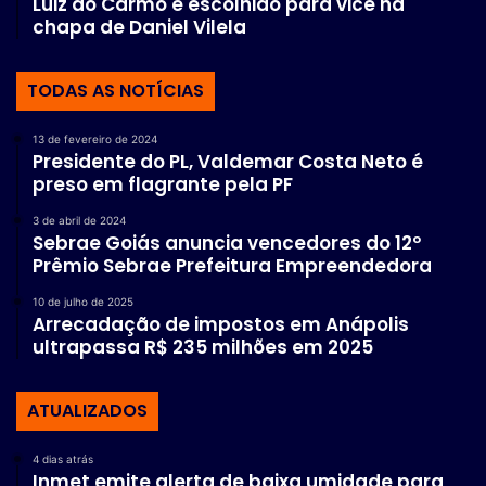
Luiz do Carmo é escolhido para vice na
chapa de Daniel Vilela
TODAS AS NOTÍCIAS
13 de fevereiro de 2024
Presidente do PL, Valdemar Costa Neto é
preso em flagrante pela PF
3 de abril de 2024
Sebrae Goiás anuncia vencedores do 12º
Prêmio Sebrae Prefeitura Empreendedora
10 de julho de 2025
Arrecadação de impostos em Anápolis
ultrapassa R$ 235 milhões em 2025
ATUALIZADOS
4 dias atrás
Inmet emite alerta de baixa umidade para