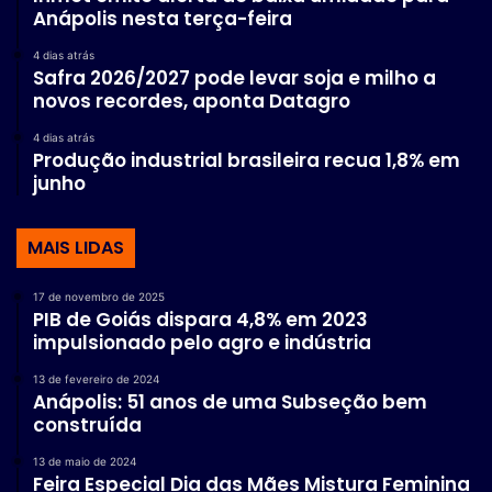
Anápolis nesta terça-feira
4 dias atrás
Safra 2026/2027 pode levar soja e milho a
novos recordes, aponta Datagro
4 dias atrás
Produção industrial brasileira recua 1,8% em
junho
MAIS LIDAS
17 de novembro de 2025
PIB de Goiás dispara 4,8% em 2023
impulsionado pelo agro e indústria
13 de fevereiro de 2024
Anápolis: 51 anos de uma Subseção bem
construída
13 de maio de 2024
Feira Especial Dia das Mães Mistura Feminina