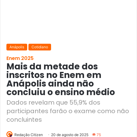
Anápolis
Cotidiano
Enem 2025
Mais da metade dos
inscritos no Enem em
Anápolis ainda não
concluiu o ensino médio
Dados revelam que 55,9% dos
participantes farão o exame como não
concluintes
Redação Citizen
20 de agosto de 2025
75