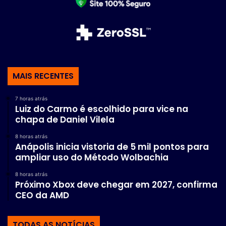
MAIS RECENTES
7 horas atrás
Luiz do Carmo é escolhido para vice na
chapa de Daniel Vilela
8 horas atrás
Anápolis inicia vistoria de 5 mil pontos para
ampliar uso do Método Wolbachia
8 horas atrás
Próximo Xbox deve chegar em 2027, confirma
CEO da AMD
TODAS AS NOTÍCIAS