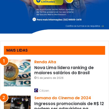
MAIS LIDAS
Renda Alta
Nova Lima lidera ranking de
maiores salários do Brasil
5 de janeiro de 2026
Citizen
Semana do Cinema de 2024
Ingressos promocionais de R$ 12
podem ser adquiridos na