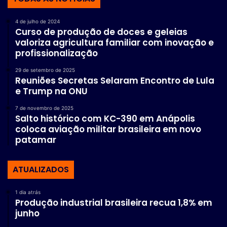
4 de julho de 2024
Curso de produção de doces e geleias
valoriza agricultura familiar com inovação e
profissionalização
29 de setembro de 2025
Reuniões Secretas Selaram Encontro de Lula
e Trump na ONU
7 de novembro de 2025
Salto histórico com KC-390 em Anápolis
coloca aviação militar brasileira em novo
patamar
ATUALIZADOS
1 dia atrás
Produção industrial brasileira recua 1,8% em
junho