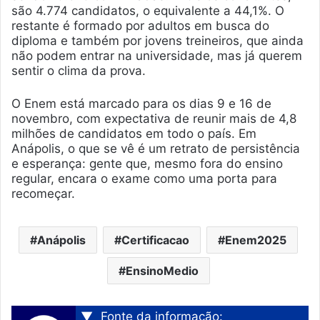
são 4.774 candidatos, o equivalente a 44,1%. O
restante é formado por adultos em busca do
diploma e também por jovens treineiros, que ainda
não podem entrar na universidade, mas já querem
sentir o clima da prova.
O Enem está marcado para os dias 9 e 16 de
novembro, com expectativa de reunir mais de 4,8
milhões de candidatos em todo o país. Em
Anápolis, o que se vê é um retrato de persistência
e esperança: gente que, mesmo fora do ensino
regular, encara o exame como uma porta para
recomeçar.
Anápolis
Certificacao
Enem2025
EnsinoMedio
▼
Fonte da informação: