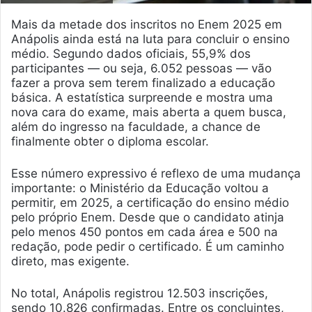
Mais da metade dos inscritos no Enem 2025 em
Anápolis ainda está na luta para concluir o ensino
médio. Segundo dados oficiais, 55,9% dos
participantes — ou seja, 6.052 pessoas — vão
fazer a prova sem terem finalizado a educação
básica. A estatística surpreende e mostra uma
nova cara do exame, mais aberta a quem busca,
além do ingresso na faculdade, a chance de
finalmente obter o diploma escolar.
Esse número expressivo é reflexo de uma mudança
importante: o Ministério da Educação voltou a
permitir, em 2025, a certificação do ensino médio
pelo próprio Enem. Desde que o candidato atinja
pelo menos 450 pontos em cada área e 500 na
redação, pode pedir o certificado. É um caminho
direto, mas exigente.
No total, Anápolis registrou 12.503 inscrições,
sendo 10.826 confirmadas. Entre os concluintes,