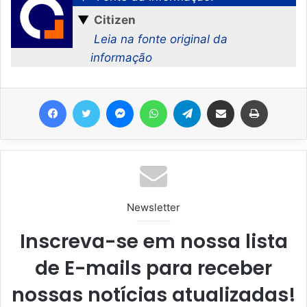
▼
Citizen
Leia na fonte original da
informação
Facebook
Twitter
Messenger
WhatsApp
Telegram
Compartilhar via e-mail
Imprimir
Newsletter
Inscreva-se em nossa lista
de E-mails para receber
nossas notícias atualizadas!