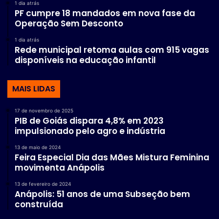
1 dia atrás
PF cumpre 18 mandados em nova fase da
Operação Sem Desconto
1 dia atrás
Rede municipal retoma aulas com 915 vagas
disponíveis na educação infantil
MAIS LIDAS
17 de novembro de 2025
PIB de Goiás dispara 4,8% em 2023
impulsionado pelo agro e indústria
13 de maio de 2024
Feira Especial Dia das Mães Mistura Feminina
movimenta Anápolis
13 de fevereiro de 2024
Anápolis: 51 anos de uma Subseção bem
construída