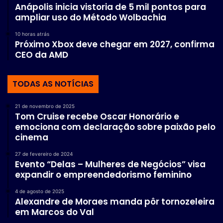
Anápolis inicia vistoria de 5 mil pontos para
ampliar uso do Método Wolbachia
10 horas atrás
Próximo Xbox deve chegar em 2027, confirma
CEO da AMD
TODAS AS NOTÍCIAS
21 de novembro de 2025
Tom Cruise recebe Oscar Honorário e
emociona com declaração sobre paixão pelo
cinema
27 de fevereiro de 2024
Evento “Delas – Mulheres de Negócios” visa
expandir o empreendedorismo feminino
4 de agosto de 2025
Alexandre de Moraes manda pôr tornozeleira
em Marcos do Val