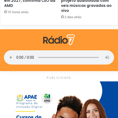
em 2027, confirma CEO da
projeto audiovisual com
AMD
seis músicas gravadas ao
vivo
10 horas atrás
2 dias atrás
PUBLICIDADE