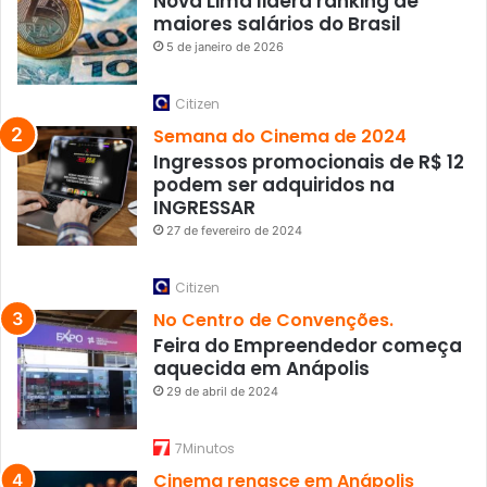
Nova Lima lidera ranking de
maiores salários do Brasil
5 de janeiro de 2026
Citizen
Semana do Cinema de 2024
Ingressos promocionais de R$ 12
podem ser adquiridos na
INGRESSAR
27 de fevereiro de 2024
Citizen
No Centro de Convenções.
Feira do Empreendedor começa
aquecida em Anápolis
29 de abril de 2024
7Minutos
Cinema renasce em Anápolis