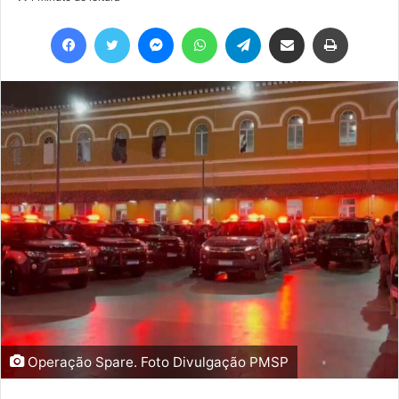
Facebook
Twitter
Messenger
WhatsApp
Telegram
Compartilhar via e-mail
Imprimir
Operação Spare. Foto Divulgação PMSP