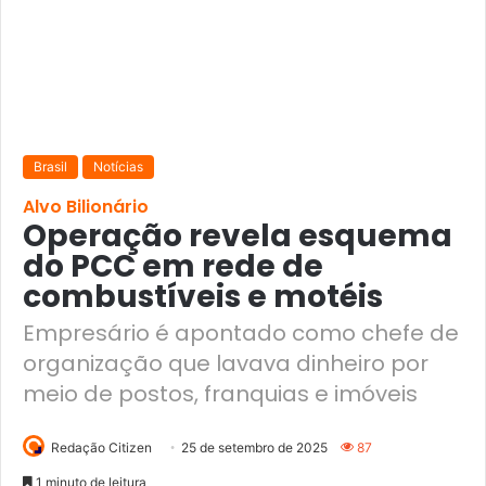
Brasil
Notícias
Alvo Bilionário
Operação revela esquema
do PCC em rede de
combustíveis e motéis
Empresário é apontado como chefe de
organização que lavava dinheiro por
meio de postos, franquias e imóveis
Redação Citizen
25 de setembro de 2025
87
1 minuto de leitura