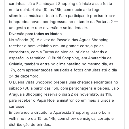
cartinhas. Já o Flamboyant Shopping dá início à sua festa
nesta quinta-feira (6), às 18h, com queima de fogos
silenciosa, música e teatro. Para participar, é preciso trocar
brinquedos novos por ingressos no estande da Portaria 2 —
um gesto que une diversão e solidariedade.
Diversão para todas as idades
No sábado (8), é a vez do Passeio das Águas Shopping
receber o bom velhinho em um grande cortejo pelos
corredores, com a Turma da Mônica, oficinas infantis e
espetáculo temático. O Buriti Shopping, em Aparecida de
Goiânia, também entra no clima natalino no mesmo dia, às
17h, com apresentações musicais e fotos gratuitas até o dia
24 de dezembro.
O Buena Vista Shopping prepara uma chegada encantada no
sábado (8), a partir das 15h, com personagens e balões. Já o
Araguaia Shopping reserva o dia 22 de novembro, às 11h,
para receber o Papai Noel animatrônico em meio a ursos e
carrossel.
Encerrando o circuito, o Aparecida Shopping traz o bom
velhinho no dia 15, às 14h, com show de mágica, cortejo e
distribuição de brindes.