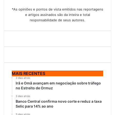
*As opiniões e pontos de vista emitidos nas reportagens
e artigos assinados são da inteira e total
responsabilidade de seus autores.
MAIS RECENTES
3 dias atrás
Irã e Omã avançam em negociação sobre tráfego
no Estreito de Ormuz
3 dias atrás
Banco Central confirma novo corte e reduz a taxa
Selic para 14% ao ano
3 dias atrás