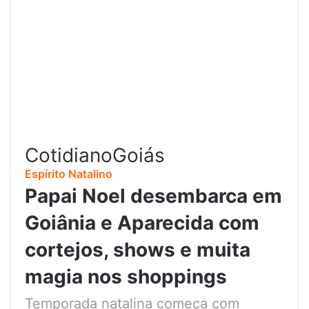
Cotidiano
Goiás
Espírito Natalino
Papai Noel desembarca em
Goiânia e Aparecida com
cortejos, shows e muita
magia nos shoppings
Temporada natalina começa com