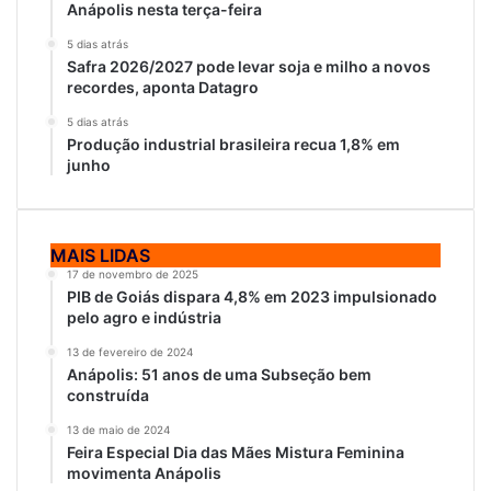
Anápolis nesta terça-feira
5 dias atrás
Safra 2026/2027 pode levar soja e milho a novos
recordes, aponta Datagro
5 dias atrás
Produção industrial brasileira recua 1,8% em
junho
MAIS LIDAS
17 de novembro de 2025
PIB de Goiás dispara 4,8% em 2023 impulsionado
pelo agro e indústria
13 de fevereiro de 2024
Anápolis: 51 anos de uma Subseção bem
construída
13 de maio de 2024
Feira Especial Dia das Mães Mistura Feminina
movimenta Anápolis