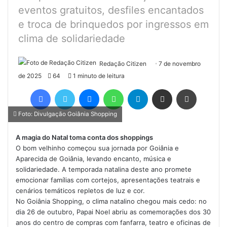
eventos gratuitos, desfiles encantados
e troca de brinquedos por ingressos em
clima de solidariedade
Redação Citizen
7 de novembro
de 2025
64
1 minuto de leitura
Facebook
Twitter
Messenger
WhatsApp
Telegram
Compartilhar via e-mail
Imprimir
Foto: Divulgação Goiânia Shopping
A magia do Natal toma conta dos shoppings
O bom velhinho começou sua jornada por Goiânia e
Aparecida de Goiânia, levando encanto, música e
solidariedade. A temporada natalina deste ano promete
emocionar famílias com cortejos, apresentações teatrais e
cenários temáticos repletos de luz e cor.
No Goiânia Shopping, o clima natalino chegou mais cedo: no
dia 26 de outubro, Papai Noel abriu as comemorações dos 30
anos do centro de compras com fanfarra, teatro e oficinas de