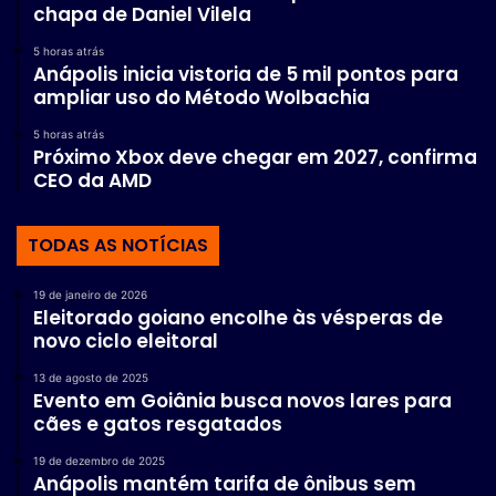
chapa de Daniel Vilela
5 horas atrás
Anápolis inicia vistoria de 5 mil pontos para
ampliar uso do Método Wolbachia
5 horas atrás
Próximo Xbox deve chegar em 2027, confirma
CEO da AMD
TODAS AS NOTÍCIAS
19 de janeiro de 2026
Eleitorado goiano encolhe às vésperas de
novo ciclo eleitoral
13 de agosto de 2025
Evento em Goiânia busca novos lares para
cães e gatos resgatados
19 de dezembro de 2025
Anápolis mantém tarifa de ônibus sem