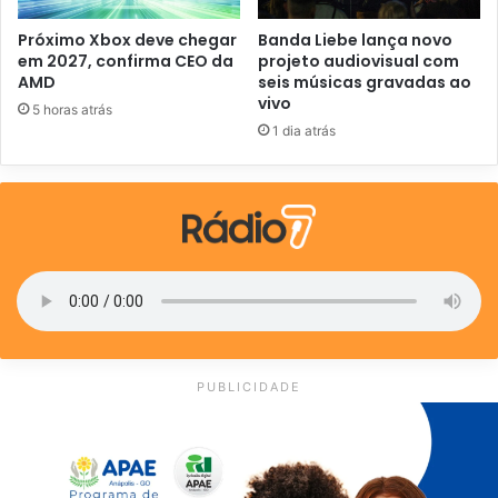
Próximo Xbox deve chegar
Banda Liebe lança novo
em 2027, confirma CEO da
projeto audiovisual com
AMD
seis músicas gravadas ao
vivo
5 horas atrás
1 dia atrás
PUBLICIDADE