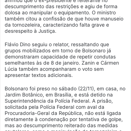
afirmou que o ex-presidente é reiterante no
descumprimento das restrições e agiu de forma
dolosa ao manipular o equipamento. O ministro
também citou a confissão de que houve manuseio
da tornozeleira, caracterizando falta grave e
desrespeito à Justiça.
Flávio Dino seguiu o relator, ressaltando que
grupos mobilizados em torno de Bolsonaro já
demonstraram capacidade de repetir condutas
semelhantes às de 8 de janeiro. Zanin e Cármen
Lúcia também acompanharam o voto sem
apresentar textos adicionais.
Bolsonaro foi preso no sábado (22/11), em casa, no
Jardim Botânico, em Brasília, e está detido na
Superintendência da Polícia Federal. A prisão,
solicitada pela Polícia Federal com aval da
Procuradoria-Geral da República, não está ligada
diretamente à condenação por tentativa de golpe,
mas ao descumprimento reiterado das medidas