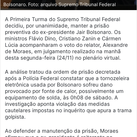
Bolsonaro. Foto: arquivo Supremo Tribunal Federal
A Primeira Turma do Supremo Tribunal Federal
decidiu, por unanimidade, manter a prisão
preventiva do ex-presidente Jair Bolsonaro. Os
ministros Flávio Dino, Cristiano Zanin e Cármen
Lúcia acompanharam o voto do relator, Alexandre
de Moraes, em julgamento realizado na manhã
desta segunda-feira (24/11) no plenário virtual.
A análise tratou da ordem de prisão decretada
após a Polícia Federal constatar que a tornozeleira
eletrônica usada por Bolsonaro sofreu dano
provocado por fonte de calor, possivelmente um
equipamento de solda, às 0h08 de sábado. A
investigação aponta violação das medidas
cautelares impostas no inquérito que apura a trama
golpista.
Ao defender a manutenção da prisão, Moraes