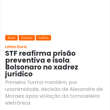
Brasil
Notícias
Política
Linha Dura
STF reafirma prisão
preventiva e isola
Bolsonaro no xadrez
jurídico
Primeira Turma mantém, por
unanimidade, decisão de Alexandre de
Moraes após violação da tornozeleira
eletrônica