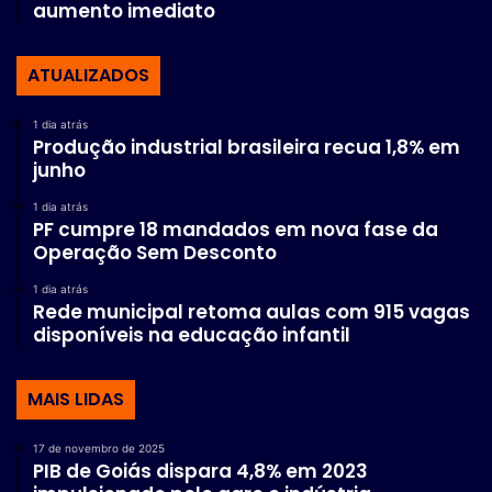
aumento imediato
ATUALIZADOS
1 dia atrás
Produção industrial brasileira recua 1,8% em
junho
1 dia atrás
PF cumpre 18 mandados em nova fase da
Operação Sem Desconto
1 dia atrás
Rede municipal retoma aulas com 915 vagas
disponíveis na educação infantil
MAIS LIDAS
17 de novembro de 2025
PIB de Goiás dispara 4,8% em 2023