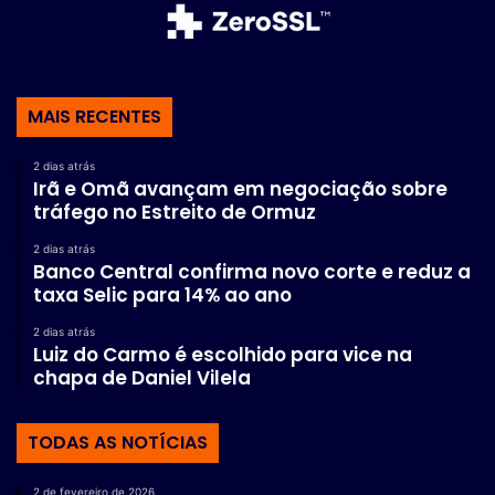
MAIS RECENTES
2 dias atrás
Irã e Omã avançam em negociação sobre
tráfego no Estreito de Ormuz
2 dias atrás
Banco Central confirma novo corte e reduz a
taxa Selic para 14% ao ano
2 dias atrás
Luiz do Carmo é escolhido para vice na
chapa de Daniel Vilela
TODAS AS NOTÍCIAS
2 de fevereiro de 2026