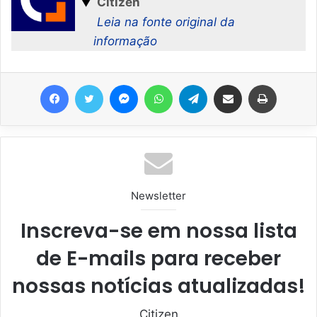
▼
Citizen
Leia na fonte original da
informação
Facebook
Twitter
Messenger
WhatsApp
Telegram
Compartilhar via e-mail
Imprimir
Newsletter
Inscreva-se em nossa lista
de E-mails para receber
nossas notícias atualizadas!
Citizen