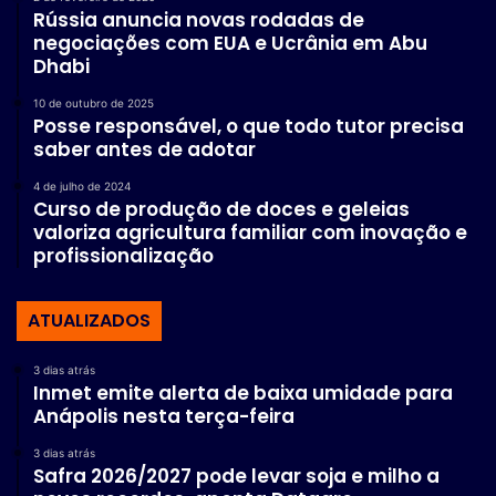
Rússia anuncia novas rodadas de
negociações com EUA e Ucrânia em Abu
Dhabi
10 de outubro de 2025
Posse responsável, o que todo tutor precisa
saber antes de adotar
4 de julho de 2024
Curso de produção de doces e geleias
valoriza agricultura familiar com inovação e
profissionalização
ATUALIZADOS
3 dias atrás
Inmet emite alerta de baixa umidade para
Anápolis nesta terça-feira
3 dias atrás
Safra 2026/2027 pode levar soja e milho a