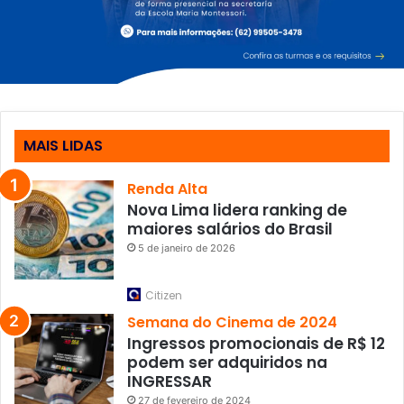
MAIS LIDAS
Renda Alta
Nova Lima lidera ranking de
maiores salários do Brasil
5 de janeiro de 2026
Citizen
Semana do Cinema de 2024
Ingressos promocionais de R$ 12
podem ser adquiridos na
INGRESSAR
27 de fevereiro de 2024