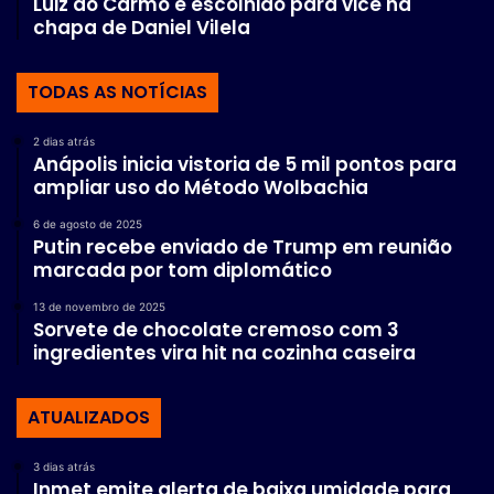
Luiz do Carmo é escolhido para vice na
chapa de Daniel Vilela
TODAS AS NOTÍCIAS
2 dias atrás
Anápolis inicia vistoria de 5 mil pontos para
ampliar uso do Método Wolbachia
6 de agosto de 2025
Putin recebe enviado de Trump em reunião
marcada por tom diplomático
13 de novembro de 2025
Sorvete de chocolate cremoso com 3
ingredientes vira hit na cozinha caseira
ATUALIZADOS
3 dias atrás
Inmet emite alerta de baixa umidade para