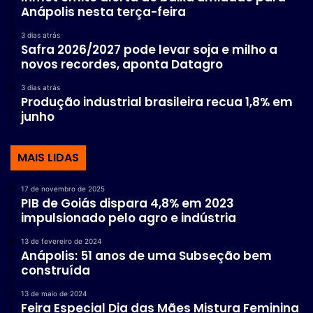
Anápolis nesta terça-feira
3 dias atrás
Safra 2026/2027 pode levar soja e milho a
novos recordes, aponta Datagro
3 dias atrás
Produção industrial brasileira recua 1,8% em
junho
MAIS LIDAS
17 de novembro de 2025
PIB de Goiás dispara 4,8% em 2023
impulsionado pelo agro e indústria
13 de fevereiro de 2024
Anápolis: 51 anos de uma Subseção bem
construída
13 de maio de 2024
Feira Especial Dia das Mães Mistura Feminina