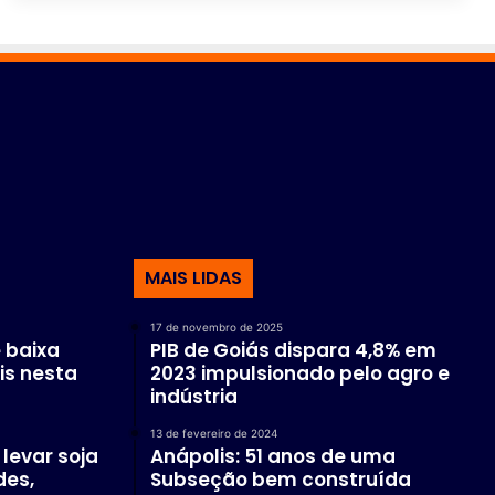
MAIS LIDAS
17 de novembro de 2025
 baixa
PIB de Goiás dispara 4,8% em
is nesta
2023 impulsionado pelo agro e
indústria
13 de fevereiro de 2024
levar soja
Anápolis: 51 anos de uma
des,
Subseção bem construída