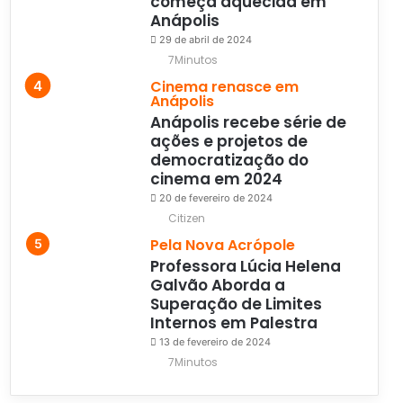
começa aquecida em
Anápolis
29 de abril de 2024
7Minutos
Cinema renasce em
Anápolis
Anápolis recebe série de
ações e projetos de
democratização do
cinema em 2024
20 de fevereiro de 2024
Citizen
Pela Nova Acrópole
Professora Lúcia Helena
Galvão Aborda a
Superação de Limites
Internos em Palestra
13 de fevereiro de 2024
7Minutos