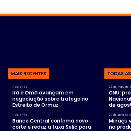
MAIS RECENTES
TODAS AS
1 dia atrás
23 de maio de 
Irã e Omã avançam em
CNU: pr
negociação sobre tráfego no
Nacional
Estreito de Ormuz
de agos
1 dia atrás
29 de julho de 
Banco Central confirma novo
Minaçu v
corte e reduz a taxa Selic para
na produ