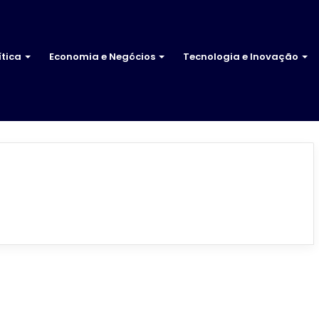
ítica
Economia e Negócios
Tecnologia e Inovação