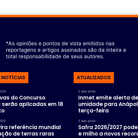
*As opiniões e pontos de vista emitidos nas
reportagens e artigos assinados são da inteira e
total responsabilidade de seus autores.
 NOTÍCIAS
ATUALIZADOS
2024
2 dias atrás
ovas do Concurso
Inmet emite alerta de
 serão aplicadas em 18
umidade para Anápol
to
terça-feira
2025
2 dias atrás
ira referência mundial
Safra 2026/2027 pode 
ção de terras raras
e milho a novos recor