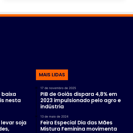
MAIS LIDAS
17 de novembro de 2025
 baixa
PIB de Goiás dispara 4,8% em
is nesta
2023 impulsionado pelo agro e
indústria
13 de maio de 2024
levar soja
Feira Especial Dia das Mães
des,
Mistura Feminina movimenta