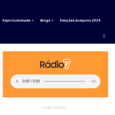
Espiritualidade
Blogs
Eleições Anápolis 2024
Proc
por
PUBLICIDADE