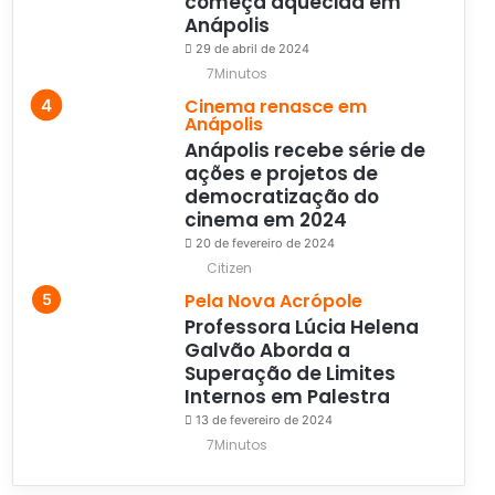
começa aquecida em
Anápolis
29 de abril de 2024
7Minutos
Cinema renasce em
Anápolis
Anápolis recebe série de
ações e projetos de
democratização do
cinema em 2024
20 de fevereiro de 2024
Citizen
Pela Nova Acrópole
Professora Lúcia Helena
Galvão Aborda a
Superação de Limites
Internos em Palestra
13 de fevereiro de 2024
7Minutos