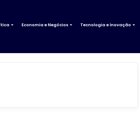
ítica
Economia e Negócios
Tecnologia e Inovação