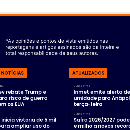
*As opiniões e pontos de vista emitidos nas
reportagens e artigos assinados são da inteira e
total responsabilidade de seus autores.
 NOTÍCIAS
ATUALIZADOS
2025
2 dias atrás
v rebate Trump e
Inmet emite alerta de
ara risco de guerra
umidade para Anápol
om os EUA
terça-feira
2 dias atrás
inicia vistoria de 5 mil
Safra 2026/2027 pode 
ara ampliar uso do
e milho a novos recor