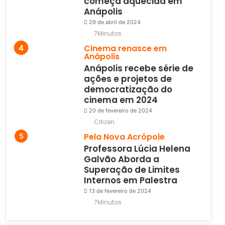
começa aquecida em
Anápolis
29 de abril de 2024
7Minutos
Cinema renasce em
Anápolis
Anápolis recebe série de
ações e projetos de
democratização do
cinema em 2024
20 de fevereiro de 2024
Citizen
Pela Nova Acrópole
Professora Lúcia Helena
Galvão Aborda a
Superação de Limites
Internos em Palestra
13 de fevereiro de 2024
7Minutos