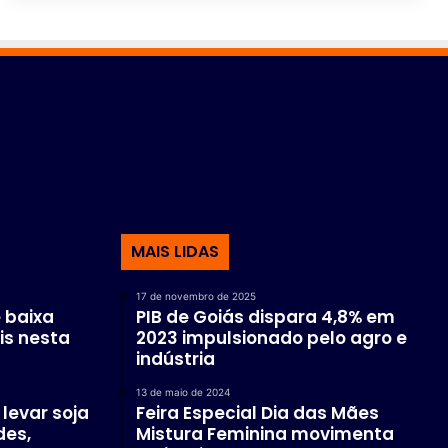
MAIS LIDAS
17 de novembro de 2025
 baixa
PIB de Goiás dispara 4,8% em
is nesta
2023 impulsionado pelo agro e
indústria
13 de maio de 2024
levar soja
Feira Especial Dia das Mães
des,
Mistura Feminina movimenta