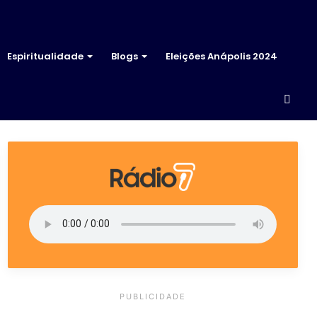
Espiritualidade
Blogs
Eleições Anápolis 2024
Proc
por
PUBLICIDADE