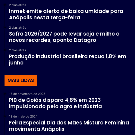
2 dias atrás
Inmet emite alerta de baixa umidade para
Anápolis nesta terça-feira
2 dias atrás
Safra 2026/2027 pode levar soja e milho a
novos recordes, aponta Datagro
2 dias atrás
Produção industrial brasileira recua 1,8% em
junho
MAIS LIDAS
17 de novembro de 2025
PIB de Goiás dispara 4,8% em 2023
impulsionado pelo agro e indústria
13 de maio de 2024
Feira Especial Dia das Mães Mistura Feminina
movimenta Anápolis