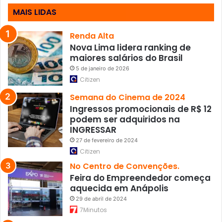
MAIS LIDAS
Renda Alta
Nova Lima lidera ranking de
maiores salários do Brasil
5 de janeiro de 2026
Citizen
Semana do Cinema de 2024
Ingressos promocionais de R$ 12
podem ser adquiridos na
INGRESSAR
27 de fevereiro de 2024
Citizen
No Centro de Convenções.
Feira do Empreendedor começa
aquecida em Anápolis
29 de abril de 2024
7Minutos