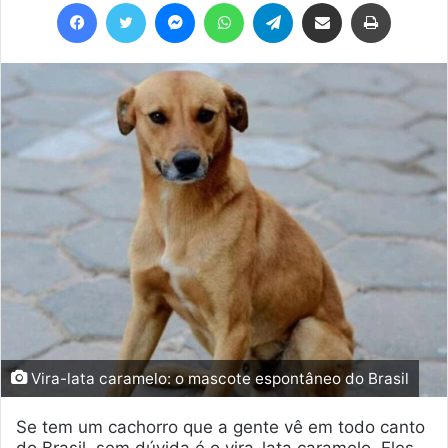
Facebook
Twitter
Messenger
WhatsApp
Telegram
Compartilhar via e-mail
Imprimir
Vira-lata caramelo: o mascote espontâneo do Brasil
Se tem um cachorro que a gente vê em todo canto