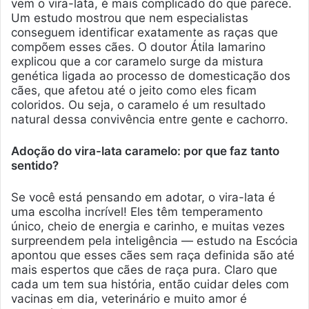
vem o vira-lata, é mais complicado do que parece.
Um estudo mostrou que nem especialistas
conseguem identificar exatamente as raças que
compõem esses cães. O doutor Átila Iamarino
explicou que a cor caramelo surge da mistura
genética ligada ao processo de domesticação dos
cães, que afetou até o jeito como eles ficam
coloridos. Ou seja, o caramelo é um resultado
natural dessa convivência entre gente e cachorro.
Adoção do vira-lata caramelo: por que faz tanto
sentido?
Se você está pensando em adotar, o vira-lata é
uma escolha incrível! Eles têm temperamento
único, cheio de energia e carinho, e muitas vezes
surpreendem pela inteligência — estudo na Escócia
apontou que esses cães sem raça definida são até
mais espertos que cães de raça pura. Claro que
cada um tem sua história, então cuidar deles com
vacinas em dia, veterinário e muito amor é