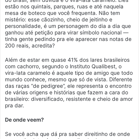
do Brasil, sem dúvida é o vira-lata caramelo. Eles
estão nos quintais, parques, ruas e até naquela
mesa de boteco que você frequenta. Não tem
mistério: esse cãozinho, cheio de jeitinho e
personalidade, é um personagem do dia a dia que
ganhou até petição para virar símbolo nacional —
tinha gente pedindo pra ele aparecer nas notas de
200 reais, acredita?
Além de estar em quase 41% dos lares brasileiros
com cachorro, segundo o Instituto Qualibest, o
vira-lata caramelo é aquele tipo de amigo que todo
mundo conhece, mesmo que só de vista. Diferente
das raças “de pedigree”, ele representa o encontro
de várias origens e histórias que fazem a cara do
brasileiro: diversificado, resistente e cheio de amor
pra dar.
De onde veem?
Se você acha que dá pra saber direitinho de onde