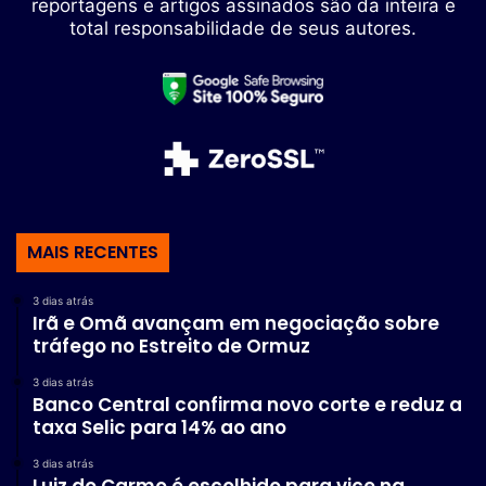
reportagens e artigos assinados são da inteira e
total responsabilidade de seus autores.
MAIS RECENTES
3 dias atrás
Irã e Omã avançam em negociação sobre
tráfego no Estreito de Ormuz
3 dias atrás
Banco Central confirma novo corte e reduz a
taxa Selic para 14% ao ano
3 dias atrás
Luiz do Carmo é escolhido para vice na