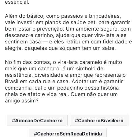
essencial.
Além do básico, como passeios e brincadeiras,
vale investir em planos de saúde pet, para garantir
bem-estar e prevenção. Um ambiente seguro, com
descanso e carinho, ajuda qualquer vira-lata a se
sentir em casa — e eles retribuem com fidelidade e
alegria, daquelas que só quem tem um sabe.
No fim das contas, o vira-lata caramelo é muito
mais que um cachorro: é um símbolo de
resistência, diversidade e amor que representa o
Brasil em cada rua e casa. Adotar um é garantir
companhia leal e um pedacinho dessa história
cheia de afeto e vida real. Quem não quer um
amigo assim?
AdocaoDeCachorro
CachorroBrasileiro
CachorroSemRacaDefinida