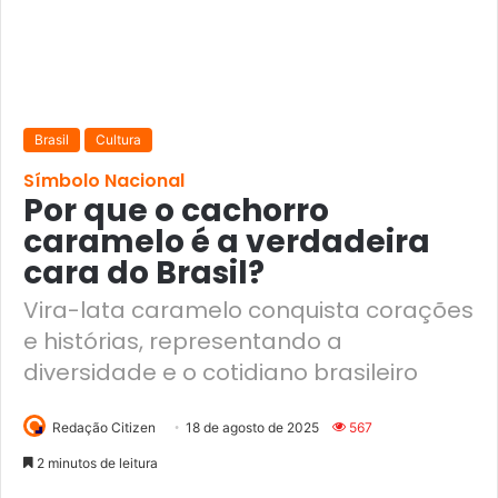
Brasil
Cultura
Símbolo Nacional
Por que o cachorro
caramelo é a verdadeira
cara do Brasil?
Vira-lata caramelo conquista corações
e histórias, representando a
diversidade e o cotidiano brasileiro
Redação Citizen
18 de agosto de 2025
567
2 minutos de leitura