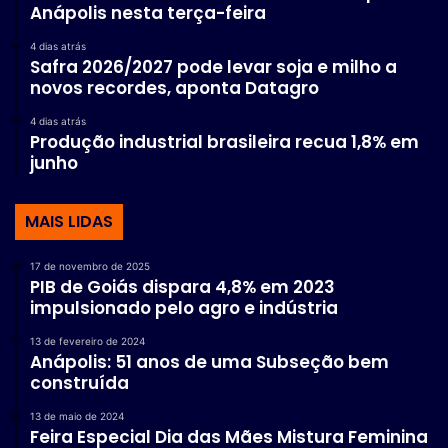
Anápolis nesta terça-feira
4 dias atrás
Safra 2026/2027 pode levar soja e milho a
novos recordes, aponta Datagro
4 dias atrás
Produção industrial brasileira recua 1,8% em
junho
MAIS LIDAS
17 de novembro de 2025
PIB de Goiás dispara 4,8% em 2023
impulsionado pelo agro e indústria
13 de fevereiro de 2024
Anápolis: 51 anos de uma Subseção bem
construída
13 de maio de 2024
Feira Especial Dia das Mães Mistura Feminina