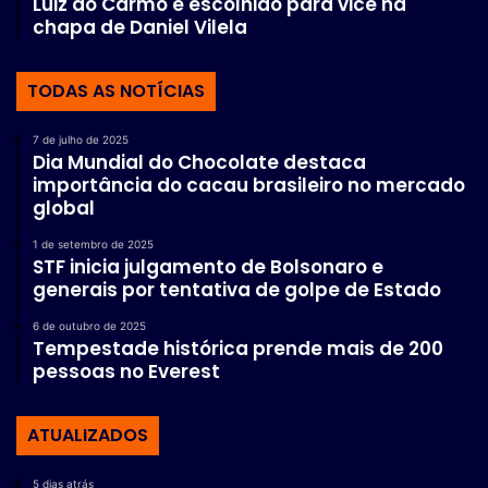
Luiz do Carmo é escolhido para vice na
chapa de Daniel Vilela
TODAS AS NOTÍCIAS
7 de julho de 2025
Dia Mundial do Chocolate destaca
importância do cacau brasileiro no mercado
global
1 de setembro de 2025
STF inicia julgamento de Bolsonaro e
generais por tentativa de golpe de Estado
6 de outubro de 2025
Tempestade histórica prende mais de 200
pessoas no Everest
ATUALIZADOS
5 dias atrás