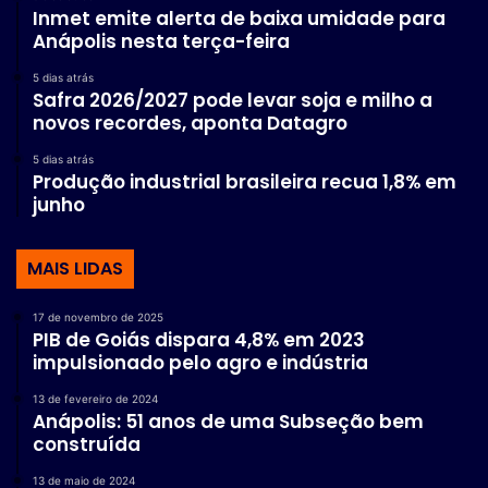
Inmet emite alerta de baixa umidade para
Anápolis nesta terça-feira
5 dias atrás
Safra 2026/2027 pode levar soja e milho a
novos recordes, aponta Datagro
5 dias atrás
Produção industrial brasileira recua 1,8% em
junho
MAIS LIDAS
17 de novembro de 2025
PIB de Goiás dispara 4,8% em 2023
impulsionado pelo agro e indústria
13 de fevereiro de 2024
Anápolis: 51 anos de uma Subseção bem
construída
13 de maio de 2024