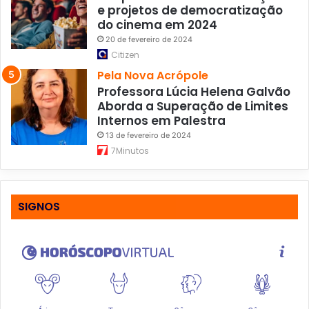
e projetos de democratização
do cinema em 2024
20 de fevereiro de 2024
Citizen
Pela Nova Acrópole
Professora Lúcia Helena Galvão
Aborda a Superação de Limites
Internos em Palestra
13 de fevereiro de 2024
7Minutos
SIGNOS