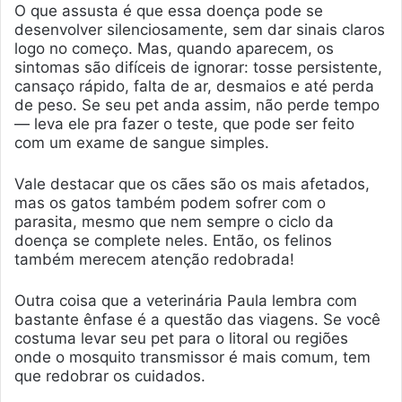
O que assusta é que essa doença pode se
desenvolver silenciosamente, sem dar sinais claros
logo no começo. Mas, quando aparecem, os
sintomas são difíceis de ignorar: tosse persistente,
cansaço rápido, falta de ar, desmaios e até perda
de peso. Se seu pet anda assim, não perde tempo
— leva ele pra fazer o teste, que pode ser feito
com um exame de sangue simples.
Vale destacar que os cães são os mais afetados,
mas os gatos também podem sofrer com o
parasita, mesmo que nem sempre o ciclo da
doença se complete neles. Então, os felinos
também merecem atenção redobrada!
Outra coisa que a veterinária Paula lembra com
bastante ênfase é a questão das viagens. Se você
costuma levar seu pet para o litoral ou regiões
onde o mosquito transmissor é mais comum, tem
que redobrar os cuidados.