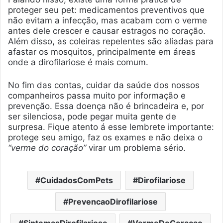
proteger seu pet: medicamentos preventivos que
não evitam a infecção, mas acabam com o verme
antes dele crescer e causar estragos no coração.
Além disso, as coleiras repelentes são aliadas para
afastar os mosquitos, principalmente em áreas
onde a dirofilariose é mais comum.
No fim das contas, cuidar da saúde dos nossos
companheiros passa muito por informação e
prevenção. Essa doença não é brincadeira e, por
ser silenciosa, pode pegar muita gente de
surpresa. Fique atento á esse lembrete importante:
protege seu amigo, faz os exames e não deixa o
“verme do coração”
virar um problema sério.
CuidadosComPets
Dirofilariose
PrevencaoDirofilariose