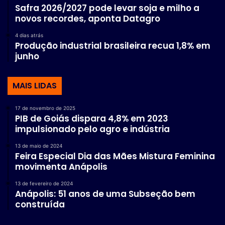
Safra 2026/2027 pode levar soja e milho a
novos recordes, aponta Datagro
4 dias atrás
Produção industrial brasileira recua 1,8% em
junho
MAIS LIDAS
17 de novembro de 2025
PIB de Goiás dispara 4,8% em 2023
impulsionado pelo agro e indústria
13 de maio de 2024
Feira Especial Dia das Mães Mistura Feminina
movimenta Anápolis
13 de fevereiro de 2024
Anápolis: 51 anos de uma Subseção bem
construída