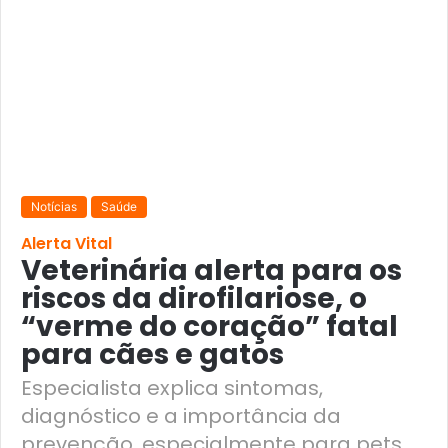
Notícias
Saúde
Alerta Vital
Veterinária alerta para os
riscos da dirofilariose, o
“verme do coração” fatal
para cães e gatos
Especialista explica sintomas,
diagnóstico e a importância da
prevenção, especialmente para pets