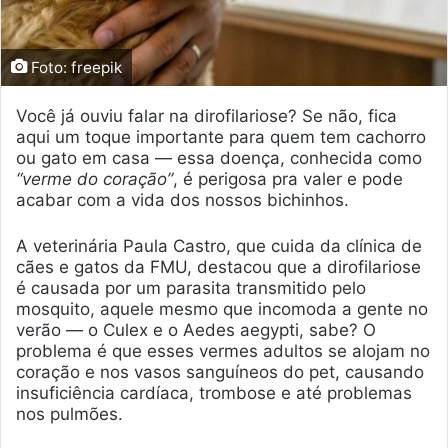
Foto: freepik
Você já ouviu falar na dirofilariose? Se não, fica
aqui um toque importante para quem tem cachorro
ou gato em casa — essa doença, conhecida como
“verme do coração”
, é perigosa pra valer e pode
acabar com a vida dos nossos bichinhos.
A veterinária Paula Castro, que cuida da clínica de
cães e gatos da FMU, destacou que a dirofilariose
é causada por um parasita transmitido pelo
mosquito, aquele mesmo que incomoda a gente no
verão — o Culex e o Aedes aegypti, sabe? O
problema é que esses vermes adultos se alojam no
coração e nos vasos sanguíneos do pet, causando
insuficiência cardíaca, trombose e até problemas
nos pulmões.