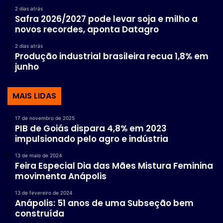
2 dias atrás
Safra 2026/2027 pode levar soja e milho a
novos recordes, aponta Datagro
2 dias atrás
Produção industrial brasileira recua 1,8% em
junho
MAIS LIDAS
17 de novembro de 2025
PIB de Goiás dispara 4,8% em 2023
impulsionado pelo agro e indústria
13 de maio de 2024
Feira Especial Dia das Mães Mistura Feminina
movimenta Anápolis
13 de fevereiro de 2024
Anápolis: 51 anos de uma Subseção bem
construída