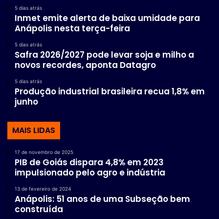
5 dias atrás
Inmet emite alerta de baixa umidade para
Anápolis nesta terça-feira
5 dias atrás
Safra 2026/2027 pode levar soja e milho a
novos recordes, aponta Datagro
5 dias atrás
Produção industrial brasileira recua 1,8% em
junho
MAIS LIDAS
17 de novembro de 2025
PIB de Goiás dispara 4,8% em 2023
impulsionado pelo agro e indústria
13 de fevereiro de 2024
Anápolis: 51 anos de uma Subseção bem
construída