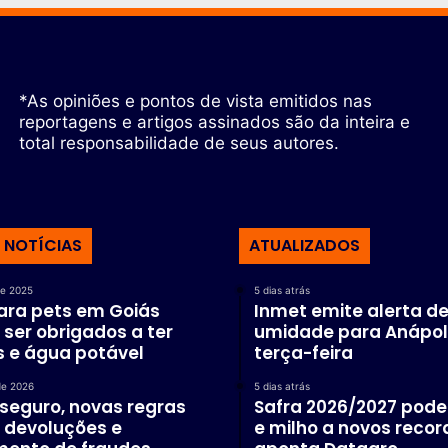
*As opiniões e pontos de vista emitidos nas
reportagens e artigos assinados são da inteira e
total responsabilidade de seus autores.
 NOTÍCIAS
ATUALIZADOS
de 2025
5 dias atrás
ara pets em Goiás
Inmet emite alerta de
ser obrigados a ter
umidade para Anápol
 e água potável
terça-feira
de 2026
5 dias atrás
 seguro, novas regras
Safra 2026/2027 pode 
 devoluções e
e milho a novos recor