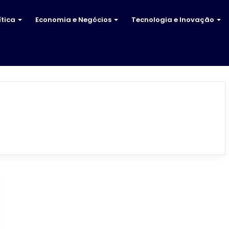
ítica
Economia e Negócios
Tecnologia e Inovação