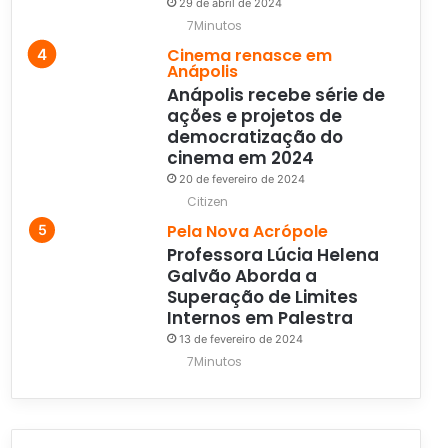
29 de abril de 2024
7Minutos
Cinema renasce em
Anápolis
Anápolis recebe série de
ações e projetos de
democratização do
cinema em 2024
20 de fevereiro de 2024
Citizen
Pela Nova Acrópole
Professora Lúcia Helena
Galvão Aborda a
Superação de Limites
Internos em Palestra
13 de fevereiro de 2024
7Minutos