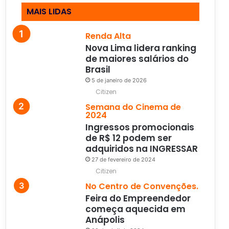
MAIS LIDAS
Renda Alta
Nova Lima lidera ranking
de maiores salários do
Brasil
5 de janeiro de 2026
Citizen
Semana do Cinema de
2024
Ingressos promocionais
de R$ 12 podem ser
adquiridos na INGRESSAR
27 de fevereiro de 2024
Citizen
No Centro de Convenções.
Feira do Empreendedor
começa aquecida em
Anápolis