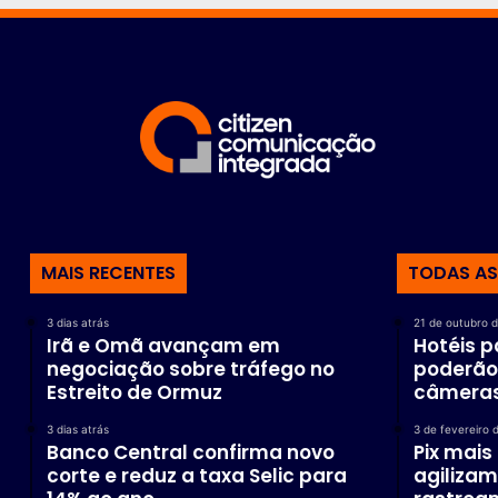
MAIS RECENTES
TODAS AS
3 dias atrás
21 de outubro 
Irã e Omã avançam em
Hotéis p
negociação sobre tráfego no
poderão 
Estreito de Ormuz
câmeras
3 dias atrás
3 de fevereiro 
Banco Central confirma novo
Pix mais
corte e reduz a taxa Selic para
agilizam