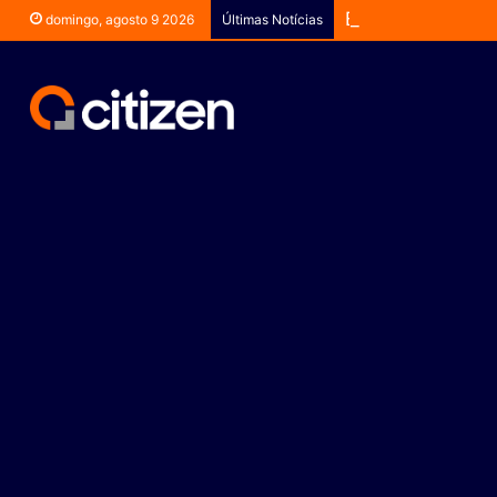
Banco Central co
domingo, agosto 9 2026
Últimas Notícias