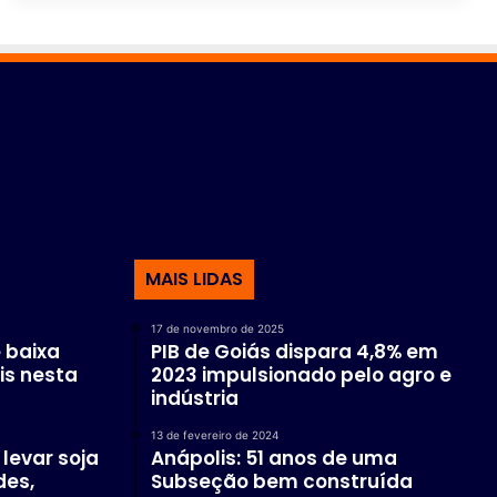
MAIS LIDAS
17 de novembro de 2025
 baixa
PIB de Goiás dispara 4,8% em
is nesta
2023 impulsionado pelo agro e
indústria
13 de fevereiro de 2024
levar soja
Anápolis: 51 anos de uma
des,
Subseção bem construída