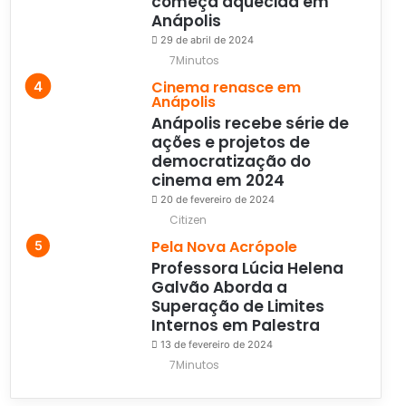
começa aquecida em
Anápolis
29 de abril de 2024
7Minutos
Cinema renasce em
Anápolis
Anápolis recebe série de
ações e projetos de
democratização do
cinema em 2024
20 de fevereiro de 2024
Citizen
Pela Nova Acrópole
Professora Lúcia Helena
Galvão Aborda a
Superação de Limites
Internos em Palestra
13 de fevereiro de 2024
7Minutos