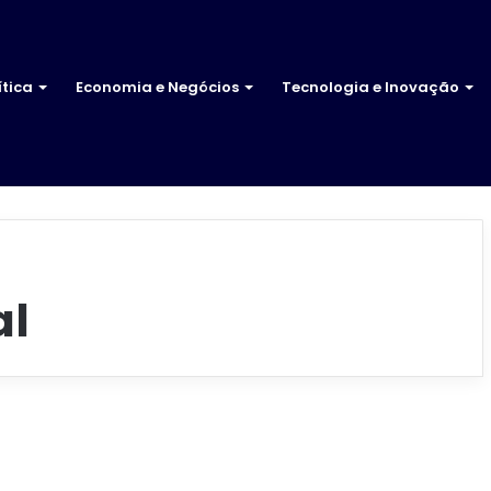
ítica
Economia e Negócios
Tecnologia e Inovação
al