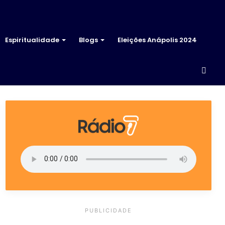
Espiritualidade
Blogs
Eleições Anápolis 2024
Proc
por
PUBLICIDADE