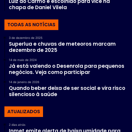
Luiz do Carmo é escolhido para vice na
chapa de Daniel Vilela
TODAS AS NOTÍCIAS
3 de dezembro de 2025
Superlua e chuvas de meteoros marcam
dezembro de 2025
14 de maio de 2024
Já está valendo o Desenrola para pequenos
negócios. Veja como participar
14 de janeiro de 2026
Quando beber deixa de ser social e vira risco
silencioso à saúde
ATUALIZADOS
2 dias atrás
Inmet emite alerta de baixa umidade para