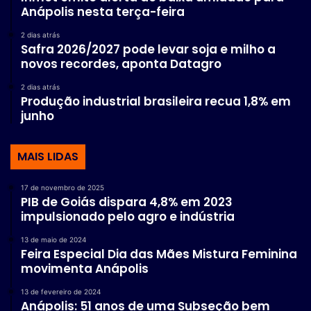
Anápolis nesta terça-feira
2 dias atrás
Safra 2026/2027 pode levar soja e milho a
novos recordes, aponta Datagro
2 dias atrás
Produção industrial brasileira recua 1,8% em
junho
MAIS LIDAS
17 de novembro de 2025
PIB de Goiás dispara 4,8% em 2023
impulsionado pelo agro e indústria
13 de maio de 2024
Feira Especial Dia das Mães Mistura Feminina
movimenta Anápolis
13 de fevereiro de 2024
Anápolis: 51 anos de uma Subseção bem