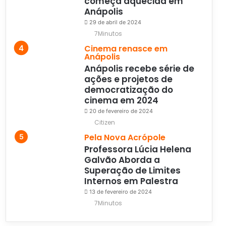
começa aquecida em
Anápolis
29 de abril de 2024
7Minutos
Cinema renasce em
Anápolis
Anápolis recebe série de
ações e projetos de
democratização do
cinema em 2024
20 de fevereiro de 2024
Citizen
Pela Nova Acrópole
Professora Lúcia Helena
Galvão Aborda a
Superação de Limites
Internos em Palestra
13 de fevereiro de 2024
7Minutos