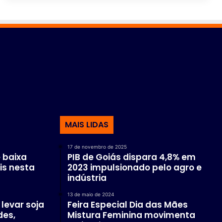
MAIS LIDAS
17 de novembro de 2025
 baixa
PIB de Goiás dispara 4,8% em
is nesta
2023 impulsionado pelo agro e
indústria
13 de maio de 2024
levar soja
Feira Especial Dia das Mães
des,
Mistura Feminina movimenta