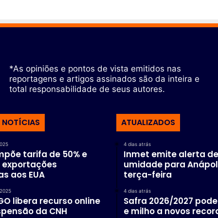
*As opiniões e pontos de vista emitidos nas
reportagens e artigos assinados são da inteira e
total responsabilidade de seus autores.
 NOTÍCIAS
ATUALIZADOS
2025
4 dias atrás
põe tarifa de 50% e
Inmet emite alerta de
exportações
umidade para Anápol
ras aos EUA
terça-feira
 2025
4 dias atrás
O libera recurso online
Safra 2026/2027 pode 
spensão da CNH
e milho a novos recor