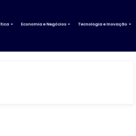
ítica
Economia e Negócios
Tecnologia e Inovação