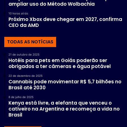
ampliar uso do Método Wolbachia
10 horas atrás
Próximo Xbox deve chegar em 2027, confirma
CEO da AMD
TODAS AS NOTÍCIAS
21 de outubro de 2025
Hotéis para pets em Goiás poderão ser
obrigados a ter câmeras e água potável
22 de dezembro de 2025
Cannabis pode movimentar R$ 5,7 bilhões no
Brasil até 2030
8 de julho de 2025
Kenya está livre, a elefanta que venceu o
cativeiro na Argentina e recomeça a vida no
Brasil