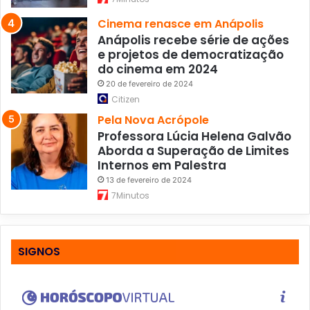
Cinema renasce em Anápolis
Anápolis recebe série de ações
e projetos de democratização
do cinema em 2024
20 de fevereiro de 2024
Citizen
Pela Nova Acrópole
Professora Lúcia Helena Galvão
Aborda a Superação de Limites
Internos em Palestra
13 de fevereiro de 2024
7Minutos
SIGNOS