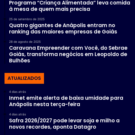
Programa “Criança Alimentada” leva comida
à mesa de quem mais precisa
25 de setembro de 2025
Quatro gigantes de Anápolis entram no
ranking das maiores empresas de Goiás
28 de agosto de 2025
Caravana Empreender com Você, do Sebrae
Goiás, transforma negócios em Leopoldo de
Bulhões
ATUALIZADOS
4 dias atrás
Inmet emite alerta de baixa umidade para
Anápolis nesta terça-feira
4 dias atrás
Safra 2026/2027 pode levar soja e milho a
novos recordes, aponta Datagro