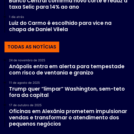
Banco Central confirma novo corte e reduz a
taxa Selic para 14% ao ano
1 dia atrás
Luiz do Carmo é escolhido para vice na
chapa de Daniel Vilela
TODAS AS NOTÍCIAS
24 de novembro de 2025
Anápolis entra em alerta para tempestade
com risco de ventania e granizo
11 de agosto de 2025
Trump quer “limpar” Washington, sem-teto
fora da capital
17 de outubro de 2025
Oficinas em Alexânia prometem impulsionar
vendas e transformar o atendimento dos
pequenos negócios