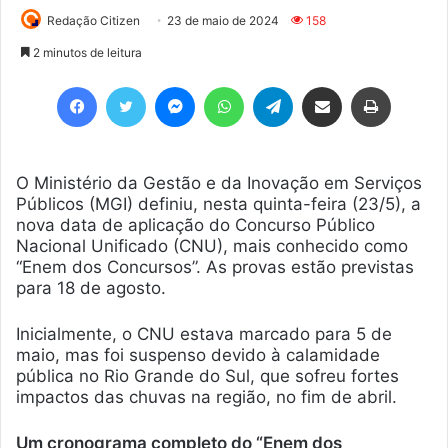
Redação Citizen
23 de maio de 2024
158
2 minutos de leitura
Facebook
Twitter
Messenger
WhatsApp
Telegram
Compartilhar via e-mail
Imprimir
O Ministério da Gestão e da Inovação em Serviços
Públicos (MGI) definiu, nesta quinta-feira (23/5), a
nova data de aplicação do Concurso Público
Nacional Unificado (CNU), mais conhecido como
“Enem dos Concursos”. As provas estão previstas
para 18 de agosto.
Inicialmente, o CNU estava marcado para 5 de
maio, mas foi suspenso devido à calamidade
pública no Rio Grande do Sul, que sofreu fortes
impactos das chuvas na região, no fim de abril.
Um cronograma completo do “Enem dos