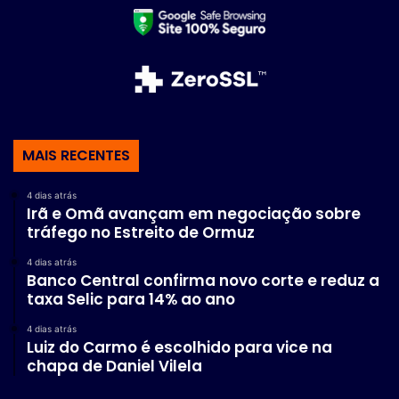
MAIS RECENTES
4 dias atrás
Irã e Omã avançam em negociação sobre
tráfego no Estreito de Ormuz
4 dias atrás
Banco Central confirma novo corte e reduz a
taxa Selic para 14% ao ano
4 dias atrás
Luiz do Carmo é escolhido para vice na
chapa de Daniel Vilela