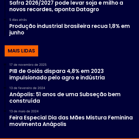
Safra 2026/2027 pode levar soja e milho a
novos recordes, aponta Datagro
5 dias atrás
Produção industrial brasileira recua 1,8% em
junho
MAIS LIDAS
17 de novembro de 2025
PIB de Goiás dispara 4,8% em 2023
impulsionado pelo agro e indústria
13 de fevereiro de 2024
Anápolis: 51 anos de uma Subseção bem
construída
13 de maio de 2024
Feira Especial Dia das Mães Mistura Feminina
movimenta Anápolis