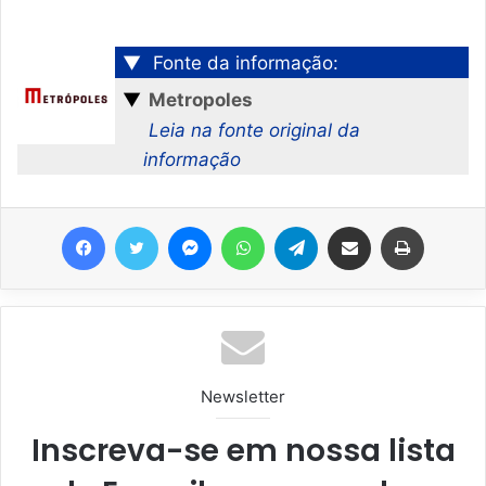
▼
Fonte da informação:
▼
Metropoles
Leia na fonte original da
informação
Facebook
Twitter
Messenger
WhatsApp
Telegram
Compartilhar via e-mail
Imprimir
Newsletter
Inscreva-se em nossa lista