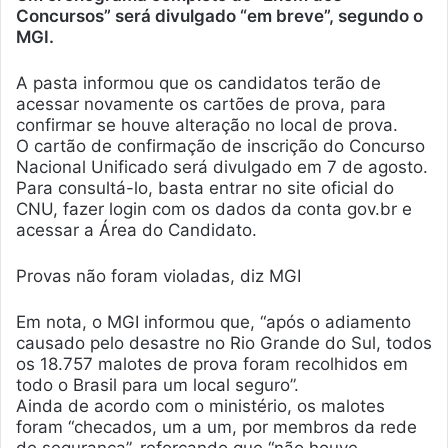
Concursos” será divulgado “em breve”, segundo o
MGI.
A pasta informou que os candidatos terão de
acessar novamente os cartões de prova, para
confirmar se houve alteração no local de prova.
O cartão de confirmação de inscrição do Concurso
Nacional Unificado será divulgado em 7 de agosto.
Para consultá-lo, basta entrar no site oficial do
CNU, fazer login com os dados da conta gov.br e
acessar a Área do Candidato.
Provas não foram violadas, diz MGI
Em nota, o MGI informou que, “após o adiamento
causado pelo desastre no Rio Grande do Sul, todos
os 18.757 malotes de prova foram recolhidos em
todo o Brasil para um local seguro”.
Ainda de acordo com o ministério, os malotes
foram “checados, um a um, por membros da rede
de segurança”, reforçando que “não houve