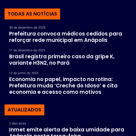
TODAS AS NOTÍCIAS
30 de dezembro de 2025
Prefeitura convoca médicos cedidos para
reforçar rede municipal em Anápolis
17 de dezembro de 2025
Brasil registra primeiro caso da gripe K,
variante H3N2, no Pará
12 de junho de 2025
Economia no papel, impacto na rotina:
Prefeitura muda ‘Creche do Idoso’ e cita
economia e acesso como motivos
ATUALIZADOS
2 dias atrás
Inmet emite alerta de baixa umidade para
Anápolis nesta terça-feira