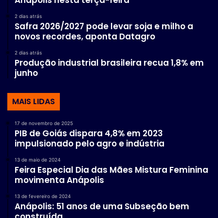
2 dias atrás
Safra 2026/2027 pode levar soja e milho a
novos recordes, aponta Datagro
2 dias atrás
Produção industrial brasileira recua 1,8% em
junho
MAIS LIDAS
17 de novembro de 2025
PIB de Goiás dispara 4,8% em 2023
impulsionado pelo agro e indústria
13 de maio de 2024
Feira Especial Dia das Mães Mistura Feminina
movimenta Anápolis
13 de fevereiro de 2024
Anápolis: 51 anos de uma Subseção bem
construída