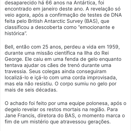
desaparecido há 66 anos na Antártica, foi
encontrado em janeiro deste ano. A revelação só
veio agora, após a confirmação de testes de DNA
feita pelo British Antarctic Survey (BAS), que
classificou a descoberta como “emocionante e
histórica”.
Bell, então com 25 anos, perdeu a vida em 1959,
durante uma missão científica na Ilha do Rei
George. Ele caiu em uma fenda de gelo enquanto
tentava ajudar os cães de trenó durante uma
travessia. Seus colegas ainda conseguiram
localizá-lo e içá-lo com uma corda improvisada,
mas ela não resistiu. O corpo sumiu no gelo por
mais de seis décadas.
O achado foi feito por uma equipe polonesa, após o
degelo revelar os restos mortais na região. Para
Jane Francis, diretora do BAS, o momento marca o
fim de um mistério que atravessou gerações.