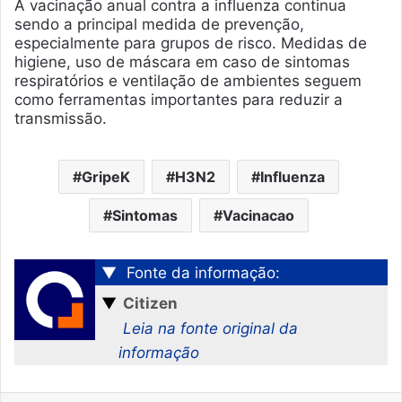
A vacinação anual contra a influenza continua
sendo a principal medida de prevenção,
especialmente para grupos de risco. Medidas de
higiene, uso de máscara em caso de sintomas
respiratórios e ventilação de ambientes seguem
como ferramentas importantes para reduzir a
transmissão.
GripeK
H3N2
Influenza
Sintomas
Vacinacao
▼
Fonte da informação:
▼
Citizen
Leia na fonte original da
informação