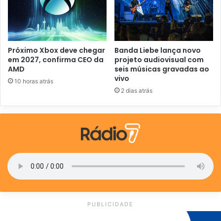
Próximo Xbox deve chegar
Banda Liebe lança novo
em 2027, confirma CEO da
projeto audiovisual com
AMD
seis músicas gravadas ao
vivo
10 horas atrás
2 dias atrás
PUBLICIDADE