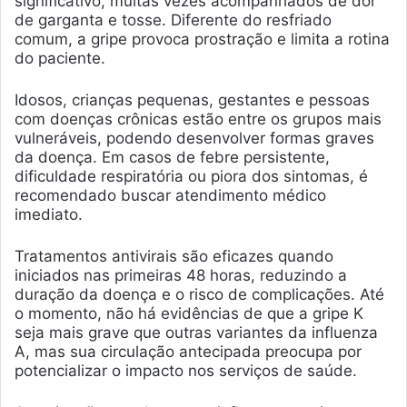
significativo, muitas vezes acompanhados de dor
de garganta e tosse. Diferente do resfriado
comum, a gripe provoca prostração e limita a rotina
do paciente.
Idosos, crianças pequenas, gestantes e pessoas
com doenças crônicas estão entre os grupos mais
vulneráveis, podendo desenvolver formas graves
da doença. Em casos de febre persistente,
dificuldade respiratória ou piora dos sintomas, é
recomendado buscar atendimento médico
imediato.
Tratamentos antivirais são eficazes quando
iniciados nas primeiras 48 horas, reduzindo a
duração da doença e o risco de complicações. Até
o momento, não há evidências de que a gripe K
seja mais grave que outras variantes da influenza
A, mas sua circulação antecipada preocupa por
potencializar o impacto nos serviços de saúde.