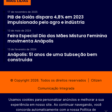
MAIS LIDAS
17 de novembro de 2025
PIB de Goiás dispara 4,8% em 2023
impulsionado pelo agro e indústria
13 de maio de 2024
Feira Especial Dia das Mães Mistura Feminina
movimenta Anápolis
13 de fevereiro de 2024
Anápolis: 51 anos de uma Subseção bem
construída
© Copyright 2026. Todos os direitos reservados |
Citizen
Comunicação Integrada
Início
Fale conosco
Política de privacidade
Usamos cookies para personalizar anúncios e melhorar a sua
experiência em nosso site. Ao continuar navegando, você
Facebook
Instagram
WhatsApp
concorda automaticamente com a nossa Política de