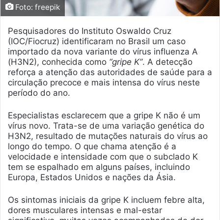
Foto: freepik
Pesquisadores do Instituto Oswaldo Cruz
(IOC/Fiocruz) identificaram no Brasil um caso
importado da nova variante do vírus influenza A
(H3N2), conhecida como
“gripe K”
. A detecção
reforça a atenção das autoridades de saúde para a
circulação precoce e mais intensa do vírus neste
período do ano.
Especialistas esclarecem que a gripe K não é um
vírus novo. Trata-se de uma variação genética do
H3N2, resultado de mutações naturais do vírus ao
longo do tempo. O que chama atenção é a
velocidade e intensidade com que o subclado K
tem se espalhado em alguns países, incluindo
Europa, Estados Unidos e nações da Ásia.
Os sintomas iniciais da gripe K incluem febre alta,
dores musculares intensas e mal-estar