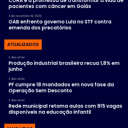
CORA e a promessa de transformar a vida de
pacientes com câncer em Goiás
3 de novembro de 2025
OAB enfrenta governo Lula no STF contra
emenda dos precatórios
ATUALIZADOS
2 dias atrás
Produção industrial brasileira recua 1,8% em
junho
2 dias atrás
PF cumpre 18 mandados em nova fase da
Operação Sem Desconto
2 dias atrás
Rede municipal retoma aulas com 915 vagas
disponíveis na educação infantil