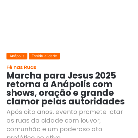
Anápolis
Espiritualidade
Fé nas Ruas
Marcha para Jesus 2025
retorna a Anápolis com
shows, oração e grande
clamor pelas autoridades
Após oito anos, evento promete lotar
as ruas da cidade com louvor,
comunhão e um poderoso ato
profético coletivo