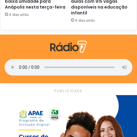
baixa umidade para
aulas com 915 vagas
Anápolis nesta terça-feira
disponíveis na educação
infantil
4 dias atrás
4 dias atrás
PUBLICIDADE