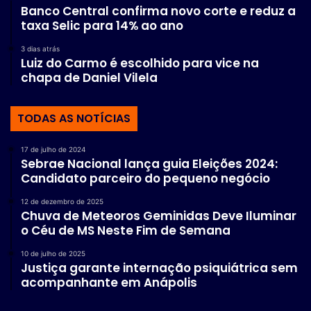
Banco Central confirma novo corte e reduz a
taxa Selic para 14% ao ano
3 dias atrás
Luiz do Carmo é escolhido para vice na
chapa de Daniel Vilela
TODAS AS NOTÍCIAS
17 de julho de 2024
Sebrae Nacional lança guia Eleições 2024:
Candidato parceiro do pequeno negócio
12 de dezembro de 2025
Chuva de Meteoros Geminidas Deve Iluminar
o Céu de MS Neste Fim de Semana
10 de julho de 2025
Justiça garante internação psiquiátrica sem
acompanhante em Anápolis