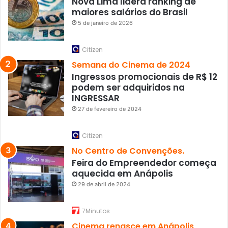
Nova Lima lidera ranking de
maiores salários do Brasil
5 de janeiro de 2026
Citizen
Semana do Cinema de 2024
Ingressos promocionais de R$ 12
podem ser adquiridos na
INGRESSAR
27 de fevereiro de 2024
Citizen
No Centro de Convenções.
Feira do Empreendedor começa
aquecida em Anápolis
29 de abril de 2024
7Minutos
Cinema renasce em Anápolis