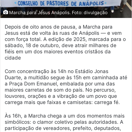
Marcha para Jesus Anápolis. Foto: divulgação
Depois de oito anos de pausa, a Marcha para
Jesus está de volta às ruas de Anápolis — e vem
com força total. A edição de 2025, marcada para o
sábado, 18 de outubro, deve atrair milhares de
fiéis em um dos maiores eventos cristãos da
cidade
Com concentração às 14h no Estádio Jonas
Duarte, a multidão segue às 15h em caminhada até
a Praça Dom Emanuel, embalada por uma das
maiores carretas de som do país. No percurso,
louvores, orações e a vibração de um povo que
carrega mais que faixas e camisetas: carrega fé.
Às 16h, a Marcha chega a um dos momentos mais
simbólicos: o clamor coletivo pelas autoridades. A
participação de vereadores, prefeito, deputados,