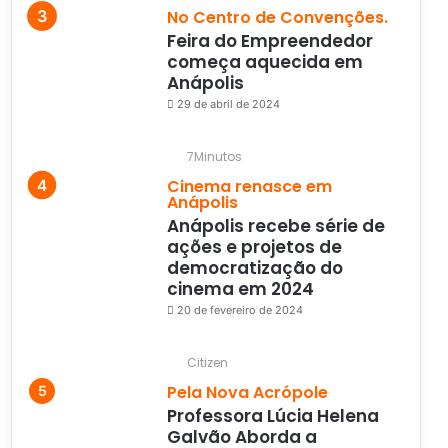
No Centro de Convenções.
Feira do Empreendedor
começa aquecida em
Anápolis
29 de abril de 2024
7Minutos
Cinema renasce em
Anápolis
Anápolis recebe série de
ações e projetos de
democratização do
cinema em 2024
20 de fevereiro de 2024
Citizen
Pela Nova Acrópole
Professora Lúcia Helena
Galvão Aborda a