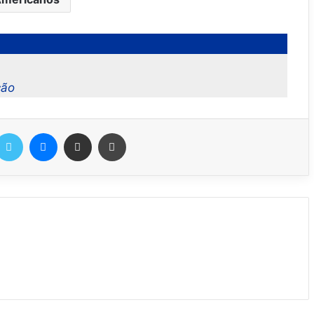
ção
Twitter
Messenger
Compartilhar via e-mail
Imprimir