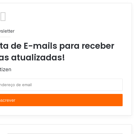
sletter
ta de E-mails para receber
as atualizadas!
tizen