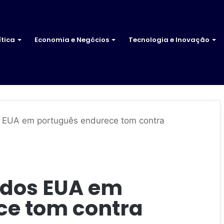
ítica
Economia e Negócios
Tecnologia e Inovação
s EUA em português endurece tom contra
 dos EUA em
ce tom contra