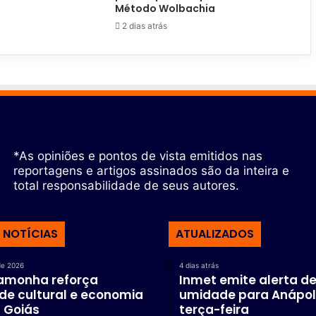
Método Wolbachia
2 dias atrás
*As opiniões e pontos de vista emitidos nas
reportagens e artigos assinados são da inteira e
total responsabilidade de seus autores.
 NOTÍCIAS
ATUALIZADOS
de 2026
4 dias atrás
Pamonha reforça
Inmet emite alerta de
de cultural e economia
umidade para Anápol
 Goiás
terça-feira