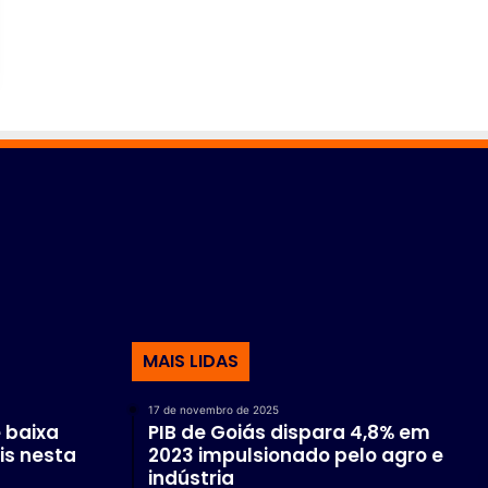
MAIS LIDAS
17 de novembro de 2025
 baixa
PIB de Goiás dispara 4,8% em
is nesta
2023 impulsionado pelo agro e
indústria