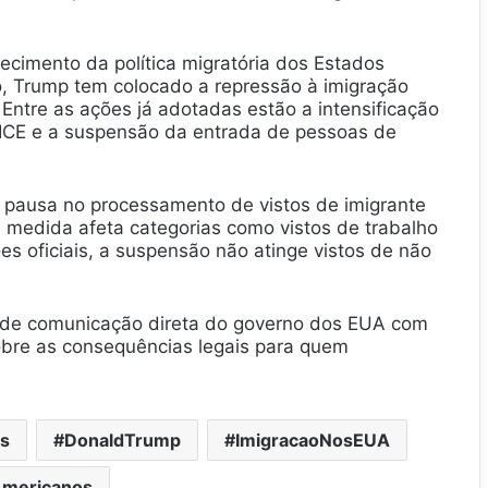
ecimento da política migratória dos Estados
, Trump tem colocado a repressão à imigração
Entre as ações já adotadas estão a intensificação
ICE e a suspensão da entrada de pessoas de
 pausa no processamento de vistos de imigrante
A medida afeta categorias como vistos de trabalho
s oficiais, a suspensão não atinge vistos de não
a de comunicação direta do governo dos EUA com
sobre as consequências legais para quem
s
DonaldTrump
ImigracaoNosEUA
Americanos