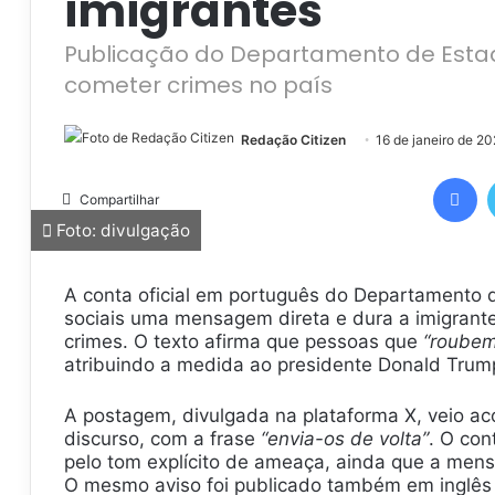
imigrantes
Publicação do Departamento de Esta
cometer crimes no país
Redação Citizen
16 de janeiro de 2
Facebook
Compartilhar
Foto: divulgação
A conta oficial em português do Departamento 
sociais uma mensagem direta e dura a imigrant
crimes. O texto afirma que pessoas que
“roubem
atribuindo a medida ao presidente Donald Trum
A postagem, divulgada na plataforma X, veio
discurso, com a frase
“envia-os de volta”
. O co
pelo tom explícito de ameaça, ainda que a mens
O mesmo aviso foi publicado também em inglês 