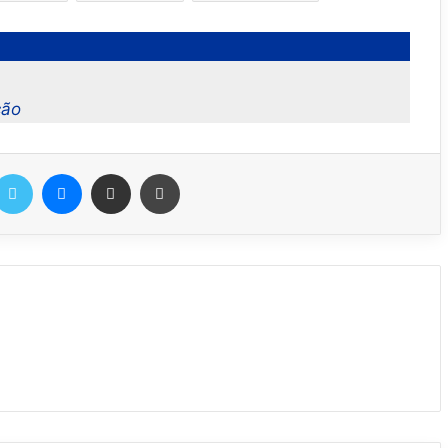
ção
Twitter
Messenger
Compartilhar via e-mail
Imprimir