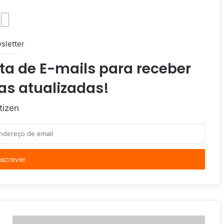
sletter
ta de E-mails para receber
as atualizadas!
tizen