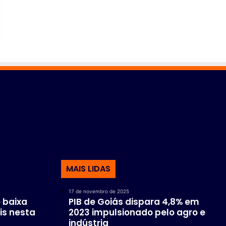
MAIS LIDAS
17 de novembro de 2025
 baixa
PIB de Goiás dispara 4,8% em
is nesta
2023 impulsionado pelo agro e
indústria