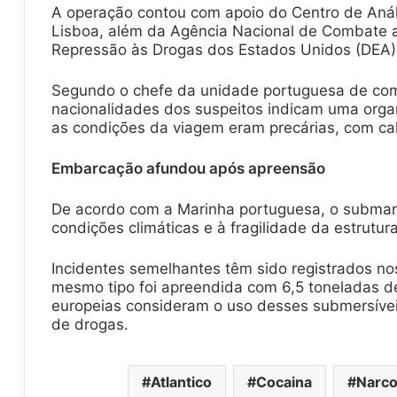
A operação contou com apoio do Centro de Aná
Lisboa, além da Agência Nacional de Combate 
Repressão às Drogas dos Estados Unidos (DEA)
Segundo o chefe da unidade portuguesa de comba
nacionalidades dos suspeitos indicam uma organ
as condições da viagem eram precárias, com cal
Embarcação afundou após apreensão
De acordo com a Marinha portuguesa, o submar
condições climáticas e à fragilidade da estrutu
Incidentes semelhantes têm sido registrados n
mesmo tipo foi apreendida com 6,5 toneladas d
europeias consideram o uso desses submersíveis 
de drogas.
Atlantico
Cocaina
Narco