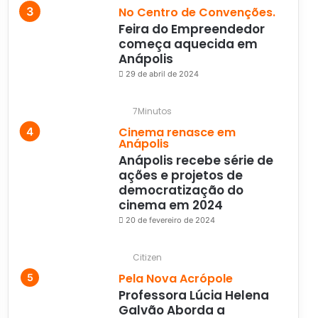
No Centro de Convenções.
Feira do Empreendedor
começa aquecida em
Anápolis
29 de abril de 2024
7Minutos
Cinema renasce em
Anápolis
Anápolis recebe série de
ações e projetos de
democratização do
cinema em 2024
20 de fevereiro de 2024
Citizen
Pela Nova Acrópole
Professora Lúcia Helena
Galvão Aborda a