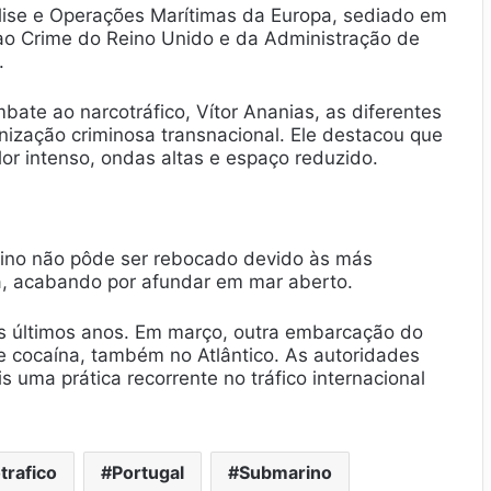
lise e Operações Marítimas da Europa, sediado em
ao Crime do Reino Unido e da Administração de
.
te ao narcotráfico, Vítor Ananias, as diferentes
ização criminosa transnacional. Ele destacou que
or intenso, ondas altas e espaço reduzido.
ino não pôde ser rebocado devido às más
ra, acabando por afundar em mar aberto.
os últimos anos. Em março, outra embarcação do
e cocaína, também no Atlântico. As autoridades
uma prática recorrente no tráfico internacional
trafico
Portugal
Submarino