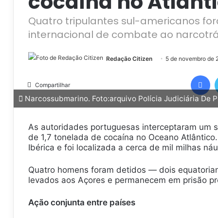
cocaína no Atlânt
Quatro tripulantes sul-americanos f
internacional de combate ao narcotrá
Redação Citizen
5 de novembro de 
Facebook
Compartilhar
Narcossubmarino. Foto:arquivo Polícia Judiciária De P
As autoridades portuguesas interceptaram um 
de 1,7 tonelada de cocaína no Oceano Atlântico
Ibérica e foi localizada a cerca de mil milhas ná
Quatro homens foram detidos — dois equatoria
levados aos Açores e permanecem em prisão prev
Ação conjunta entre países