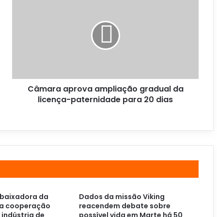
Câmara aprova ampliação gradual da
licença-paternidade para 20 dias
mbaixadora da
Dados da missão Viking
ça cooperação
reacendem debate sobre
 indústria de
possível vida em Marte há 50