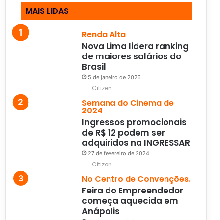
MAIS LIDAS
Renda Alta
Nova Lima lidera ranking
de maiores salários do
Brasil
5 de janeiro de 2026
Citizen
Semana do Cinema de
2024
Ingressos promocionais
de R$ 12 podem ser
adquiridos na INGRESSAR
27 de fevereiro de 2024
Citizen
No Centro de Convenções.
Feira do Empreendedor
começa aquecida em
Anápolis