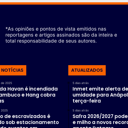
*As opiniões e pontos de vista emitidos nas
reportagens e artigos assinados são da inteira e
total responsabilidade de seus autores.
 NOTÍCIAS
ATUALIZADOS
 de 2025
5 dias atrás
 da Havan é incendiada
Inmet emite alerta de
ambuco e Hang cobra
umidade para Anápol
as
terça-feira
e 2025
5 dias atrás
o de escravizados é
Safra 2026/2027 pode 
ado sob estacionamento
e milho a novos recor