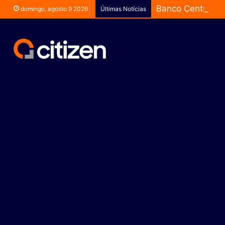
Banco Central co
domingo, agosto 9 2026
Últimas Notícias