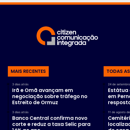
MAIS RECENTES
TODAS AS
3 dias atrás
24 de setembro
Irã e Omã avançam em
Estátua
negociação sobre tráfego no
em Pern
Estreito de Ormuz
respost
3 dias atrás
11 de agosto d
Banco Central confirma novo
Cemitéri
corte e reduz a taxa Selic para
localiz