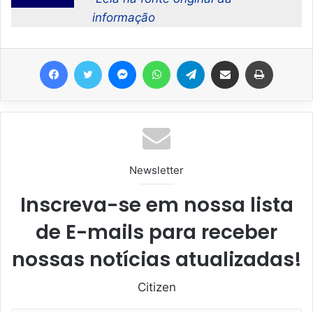
informação
Facebook
Twitter
Messenger
WhatsApp
Telegram
Compartilhar via e-mail
Imprimir
Newsletter
Inscreva-se em nossa lista
de E-mails para receber
nossas notícias atualizadas!
Citizen