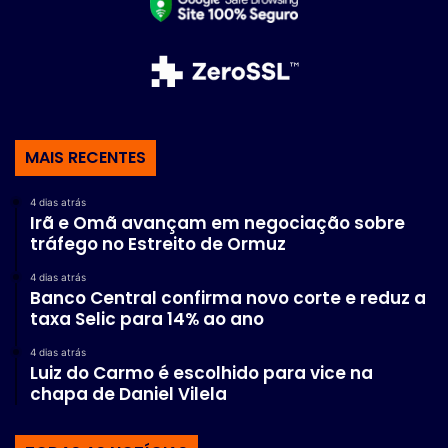
MAIS RECENTES
4 dias atrás
Irã e Omã avançam em negociação sobre
tráfego no Estreito de Ormuz
4 dias atrás
Banco Central confirma novo corte e reduz a
taxa Selic para 14% ao ano
4 dias atrás
Luiz do Carmo é escolhido para vice na
chapa de Daniel Vilela