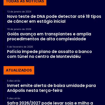
TODAS AS NOTÍCIAS
13 de janeiro de 2024
Novo teste de DNA pode detectar até 18 tipos
de câncer em estágio inicial
19 de janeiro de 2026
Goiás avança em transplantes e amplia
procedimentos de alta complexidade
5 de fevereiro de 2026
Polícia impede plano de assalto a banco
com túnel no centro de Montevidéu
ATUALIZADOS
5 dias atrás
Inmet emite alerta de baixa umidade para
Anápolis nesta terça-feira
5 dias atrás
Safra 2026/2027 pode levar soja e milho a