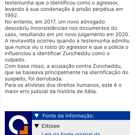
testemunha que o identificou como o agressor,
levando à sua condenação à prisão perpétua em
1992.
No entanto, em 2017, um novo advogado
descobriu inconsistências nos documentos do
caso, resultando em um novo julgamento em 2020.
A reviravolta ocorreu quando a testemunha admitiu
que nunca viu o rosto do agressor e que a polícia o
influenciou a identificar Zuncheddu como o
culpado.
Com base nisso, a acusação contra Zuncheddu,
que se baseava principalmente na identificação do
suspeito, foi derrubada.
Para os ativistas dos direitos humanos, este é o
maior erro judicial da história de Itália.
▼
Fonte da informação:
▼
Citizen
Leia na fonte original da